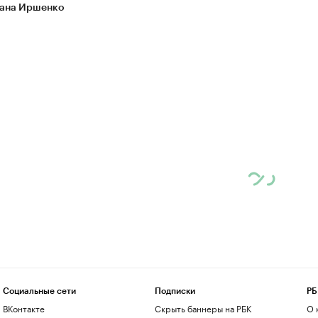
ана Иршенко
Социальные сети
Подписки
РБ
ВКонтакте
Скрыть баннеры на РБК
О 