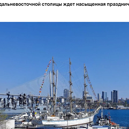
дальневосточной столицы ждет насыщенная праздни