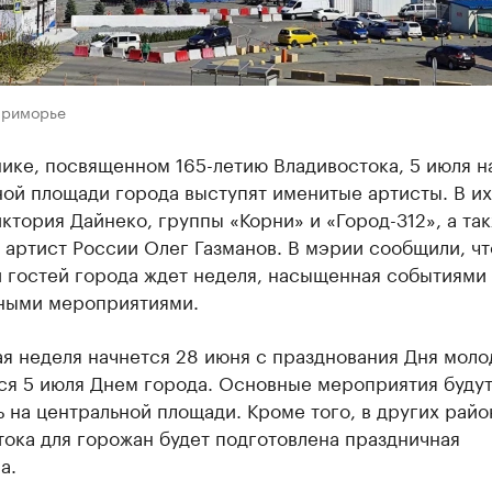
Приморье
ике, посвященном 165-летию Владивостока, 5 июля н
ой площади города выступят именитые артисты. В их
ктория Дайнеко, группы «Корни» и «Город-312», а та
артист России Олег Газманов. В мэрии сообщили, чт
 гостей города ждет неделя, насыщенная событиями
ными мероприятиями.
я неделя начнется 28 июня с празднования Дня моло
ся 5 июля Днем города. Основные мероприятия буду
 на центральной площади. Кроме того, в других райо
ока для горожан будет подготовлена праздничная
а.