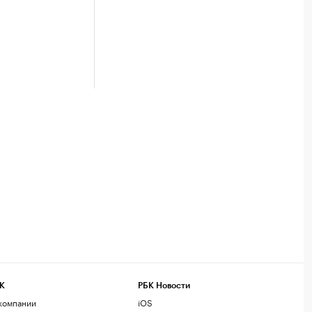
К
РБК Новости
компании
iOS