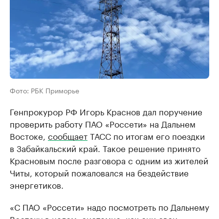
Фото: РБК Приморье
Генпрокурор РФ Игорь Краснов дал поручение
проверить работу ПАО «Россети» на Дальнем
Востоке,
сообщает
ТАСС по итогам его поездки
в Забайкальский край. Такое решение принято
Красновым после разговора с одним из жителей
Читы, который пожаловался на бездействие
энергетиков.
«С ПАО «Россети» надо посмотреть по Дальнему
Востоку в целом, системно, как они свои