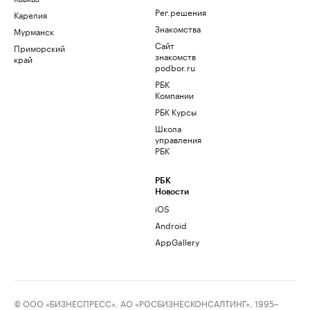
Рег.решения
Карелия
Знакомства
Мурманск
Сайт
Приморский
знакомств
край
podbor.ru
РБК
Компании
РБК Курсы
Школа
управления
РБК
РБК
Новости
iOS
Android
AppGallery
© ООО «БИЗНЕСПРЕСС», АО «РОСБИЗНЕСКОНСАЛТИНГ», 1995–