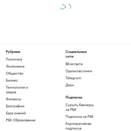
Рубрики
Социальные
сети
Политика
ВКонтакте
Экономика
Одноклассники
Общество
Telegram
Бизнес
Дзен
Технологии и
медиа
Финансы
Подписки
Скрыть баннеры
Биографии
на РБК
База знаний
Подписка на РБК
РБК Образование
Корпоративная
подписка