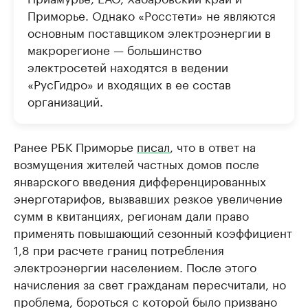
Приморье. Однако «Росстети» не являются
основным поставщиком электроэнергии в
макрорегионе — большинство
электросетей находятся в ведении
«РусГидро» и входящих в ее состав
организаций.
Ранее РБК Приморье
писал
, что в ответ на
возмущения жителей частных домов после
январского введения дифференцированных
энерготарифов, вызвавших резкое увеличение
сумм в квитанциях, регионам дали право
применять повышающий сезонный коэффициент
1,8 при расчете границ потребления
электроэнергии населением. После этого
начисления за свет гражданам пересчитали, но
проблема, бороться с которой было призвано