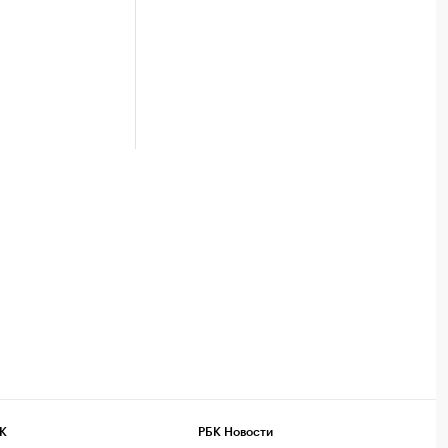
К
РБК Новости