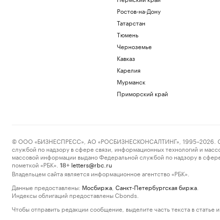
Ростов-на-Дону
Татарстан
Тюмень
Черноземье
Кавказ
Карелия
Мурманск
Приморский край
© ООО «БИЗНЕСПРЕСС», АО «РОСБИЗНЕСКОНСАЛТИНГ», 1995–2026. Сообщ
службой по надзору в сфере связи, информационных технологий и масс
массовой информации выдано Федеральной службой по надзору в сфере
пометкой «РБК».
letters@rbc.ru
18+
Владельцем сайта является информационное агентство «РБК».
Данные предоставлены:
Мосбиржа
,
Санкт-Петербургская биржа
.
Индексы облигаций предоставлены Cbonds.
Чтобы отправить редакции сообщение, выделите часть текста в статье и 