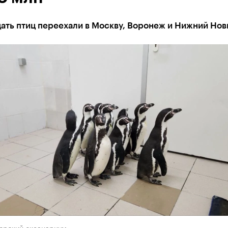
ать птиц переехали в Москву, Воронеж и Нижний Нов
орский океанариум