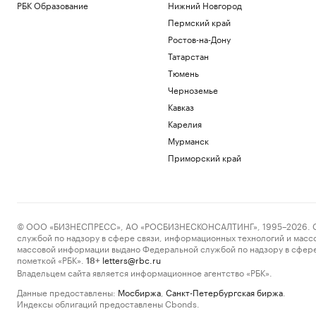
РБК Образование
Нижний Новгород
Пермский край
Ростов-на-Дону
Татарстан
Тюмень
Черноземье
Кавказ
Карелия
Мурманск
Приморский край
© ООО «БИЗНЕСПРЕСС», АО «РОСБИЗНЕСКОНСАЛТИНГ», 1995–2026. Сообщ
службой по надзору в сфере связи, информационных технологий и масс
массовой информации выдано Федеральной службой по надзору в сфере
пометкой «РБК».
letters@rbc.ru
18+
Владельцем сайта является информационное агентство «РБК».
Данные предоставлены:
Мосбиржа
,
Санкт-Петербургская биржа
.
Индексы облигаций предоставлены Cbonds.