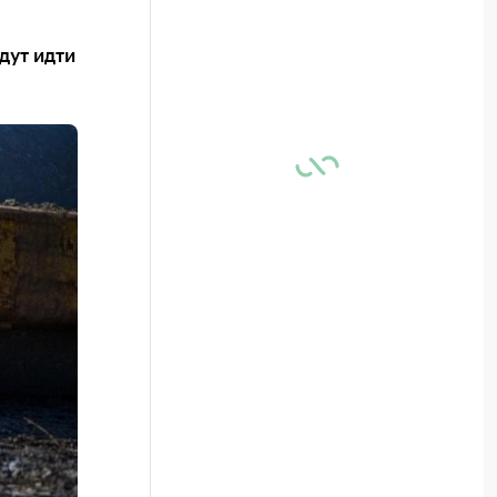
дут идти