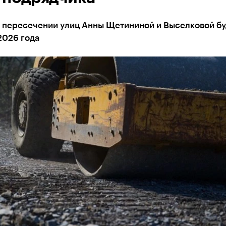
а пересечении улиц Анны Щетининой и Выселковой бу
2026 года