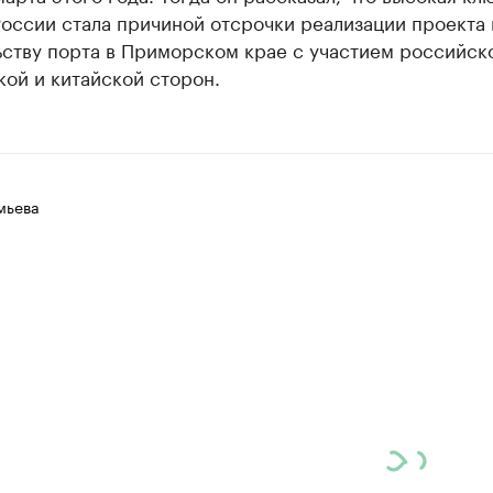
России стала причиной отсрочки реализации проекта 
ству порта в Приморском крае с участием российск
ой и китайской сторон.
мьева