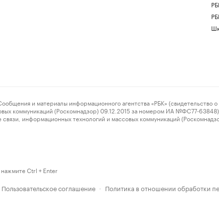
РБ
РБ
Шк
ения и материалы информационного агентства «РБК» (свидетельство о 
овых коммуникаций (Роскомнадзор) 09.12.2015 за номером ИА №ФС77-63848) 
 связи, информационных технологий и массовых коммуникаций (Роскомнадз
нажмите Ctrl + Enter
Пользовательское соглашение
Политика в отношении обработки п
·