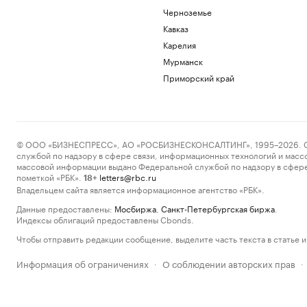
Черноземье
Кавказ
Карелия
Мурманск
Приморский край
© ООО «БИЗНЕСПРЕСС», АО «РОСБИЗНЕСКОНСАЛТИНГ», 1995–2026. Сообщ
службой по надзору в сфере связи, информационных технологий и масс
массовой информации выдано Федеральной службой по надзору в сфере
пометкой «РБК».
letters@rbc.ru
18+
Владельцем сайта является информационное агентство «РБК».
Данные предоставлены:
Мосбиржа
,
Санкт-Петербургская биржа
.
Индексы облигаций предоставлены Cbonds.
Чтобы отправить редакции сообщение, выделите часть текста в статье и 
Информация об ограничениях
О соблюдении авторских прав
·
·