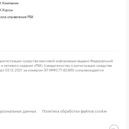
К Компании
К Курсы
ола управления РБК
регистрации средства массовой информации выдано Федеральной
и сетевого издания «РБК» (свидетельство о регистрации средства
ор) 03.12.2021 за номером ЭЛ №ФС77-82385) сопровождаются
ерсональных данных
Политика обработки файлов cookie
·