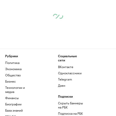
Рубрики
Социальные
сети
Политика
ВКонтакте
Экономика
Одноклассники
Общество
Telegram
Бизнес
Дзен
Технологии и
медиа
Финансы
Подписки
Скрыть баннеры
Биографии
на РБК
База знаний
Подписка на РБК