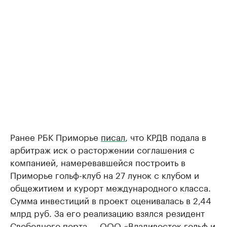
Ранее РБК Приморье
писал
, что КРДВ подала в
арбитраж иск о расторжении соглашения с
компанией, намеревавшейся построить в
Приморье гольф-клуб на 27 лунок с клубом и
общежитием и курорт международного класса.
Сумма инвестиций в проект оценивалась в 2,44
млрд руб. За его реализацию взялся резидент
Свободного порта — ООО «Владивосток гольф и