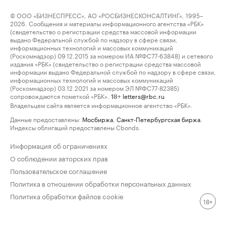
© ООО «БИЗНЕСПРЕСС», АО «РОСБИЗНЕСКОНСАЛТИНГ», 1995–
2026. Сообщения и материалы информационного агентства «РБК»
(свидетельство о регистрации средства массовой информации
выдано Федеральной службой по надзору в сфере связи,
информационных технологий и массовых коммуникаций
(Роскомнадзор) 09.12.2015 за номером ИА №ФС77-63848) и сетевого
издания «РБК» (свидетельство о регистрации средства массовой
информации выдано Федеральной службой по надзору в сфере связи,
информационных технологий и массовых коммуникаций
(Роскомнадзор) 03.12.2021 за номером ЭЛ №ФС77-82385)
сопровождаются пометкой «РБК».
letters@rbc.ru
18+
Владельцем сайта является информационное агентство «РБК».
Данные предоставлены:
Мосбиржа
,
Санкт-Петербургская биржа
.
Индексы облигаций предоставлены Cbonds.
Информация об ограничениях
О соблюдении авторских прав
Пользовательское соглашение
Политика в отношении обработки персональных данных
Политика обработки файлов cookie
18+