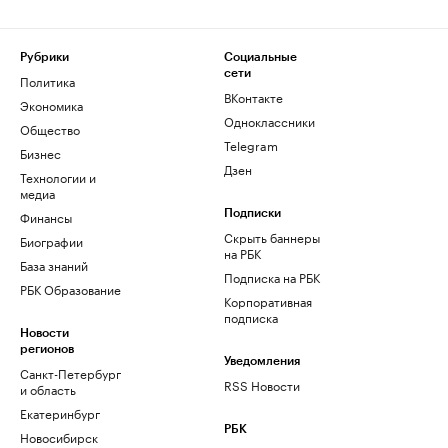
Рубрики
Социальные
сети
Политика
ВКонтакте
Экономика
Одноклассники
Общество
Telegram
Бизнес
Дзен
Технологии и
медиа
Финансы
Подписки
Скрыть баннеры
Биографии
на РБК
База знаний
Подписка на РБК
РБК Образование
Корпоративная
подписка
Новости
регионов
Уведомления
Санкт-Петербург
RSS Новости
и область
Екатеринбург
РБК
Новосибирск