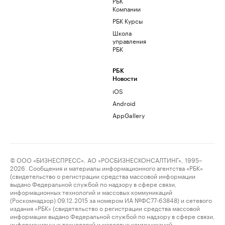
РБК
Компании
РБК Курсы
Школа
управления
РБК
РБК
Новости
iOS
Android
AppGallery
© ООО «БИЗНЕСПРЕСС», АО «РОСБИЗНЕСКОНСАЛТИНГ», 1995–
2026. Сообщения и материалы информационного агентства «РБК»
(свидетельство о регистрации средства массовой информации
выдано Федеральной службой по надзору в сфере связи,
информационных технологий и массовых коммуникаций
(Роскомнадзор) 09.12.2015 за номером ИА №ФС77-63848) и сетевого
издания «РБК» (свидетельство о регистрации средства массовой
информации выдано Федеральной службой по надзору в сфере связи,
информационных технологий и массовых коммуникаций