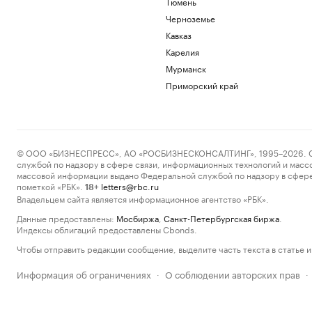
Тюмень
Черноземье
Кавказ
Карелия
Мурманск
Приморский край
© ООО «БИЗНЕСПРЕСС», АО «РОСБИЗНЕСКОНСАЛТИНГ», 1995–2026. Сообщ
службой по надзору в сфере связи, информационных технологий и масс
массовой информации выдано Федеральной службой по надзору в сфере
пометкой «РБК».
letters@rbc.ru
18+
Владельцем сайта является информационное агентство «РБК».
Данные предоставлены:
Мосбиржа
,
Санкт-Петербургская биржа
.
Индексы облигаций предоставлены Cbonds.
Чтобы отправить редакции сообщение, выделите часть текста в статье и 
Информация об ограничениях
О соблюдении авторских прав
·
·