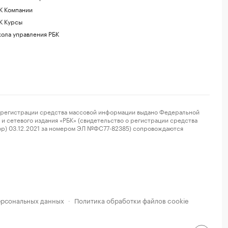
К Компании
К Курсы
ола управления РБК
регистрации средства массовой информации выдано Федеральной
и сетевого издания «РБК» (свидетельство о регистрации средства
ор) 03.12.2021 за номером ЭЛ №ФС77-82385) сопровождаются
ерсональных данных
Политика обработки файлов cookie
·