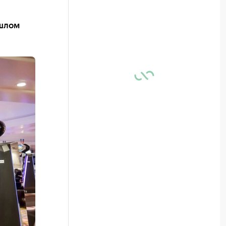
ошлом