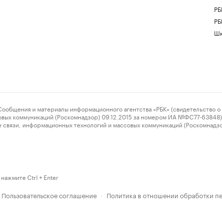
РБ
РБ
Шк
ения и материалы информационного агентства «РБК» (свидетельство о 
овых коммуникаций (Роскомнадзор) 09.12.2015 за номером ИА №ФС77-63848) 
 связи, информационных технологий и массовых коммуникаций (Роскомнадз
нажмите Ctrl + Enter
Пользовательское соглашение
Политика в отношении обработки п
·