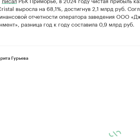
е
писал
РБК Приморье, в 2024 году чистая прибыль ка
Cristal выросла на 68,1%, достигнув 2,1 млрд руб. Сог
инансовой отчетности оператора заведения ООО «Дж
мент», разница год к году составила 0,9 млрд руб.
рита Гурьева