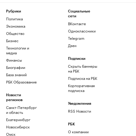
Рубрики
Социальные
сети
Политика
ВКонтакте
Экономика
Одноклассники
Общество
Telegram
Бизнес
Дзен
Технологии и
медиа
Финансы
Подписки
Скрыть баннеры
Биографии
на РБК
База знаний
Подписка на РБК
РБК Образование
Корпоративная
подписка
Новости
регионов
Уведомления
Санкт-Петербург
RSS Новости
и область
Екатеринбург
РБК
Новосибирск
О компании
Омск