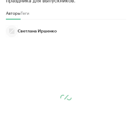
Авторы
Теги
Светлана Иршенко