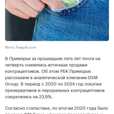
Фото: freepik.com
В Приморье за прошедшие пять лет почти на
четверть снизились аптечные продажи
контрацептивов. Об этом РБК Приморье
рассказали в аналитической компании DSM
Group. В период с 2020 по 2024 год покупки
презервативов и пероральных контрацептивов
сократились на 23,9%.
Согласно статистике, по итогам 2020 года было
продано 276,9 тыс. упаковок презервативов и