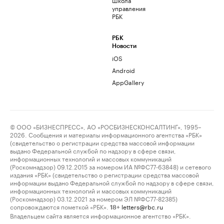
управления
РБК
РБК
Новости
iOS
Android
AppGallery
© ООО «БИЗНЕСПРЕСС», АО «РОСБИЗНЕСКОНСАЛТИНГ», 1995–
2026. Сообщения и материалы информационного агентства «РБК»
(свидетельство о регистрации средства массовой информации
выдано Федеральной службой по надзору в сфере связи,
информационных технологий и массовых коммуникаций
(Роскомнадзор) 09.12.2015 за номером ИА №ФС77-63848) и сетевого
издания «РБК» (свидетельство о регистрации средства массовой
информации выдано Федеральной службой по надзору в сфере связи,
информационных технологий и массовых коммуникаций
(Роскомнадзор) 03.12.2021 за номером ЭЛ №ФС77-82385)
сопровождаются пометкой «РБК».
letters@rbc.ru
18+
Владельцем сайта является информационное агентство «РБК».