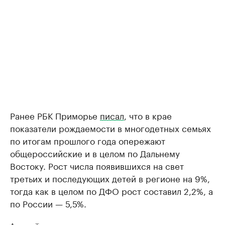
Ранее РБК Приморье
писал
, что в крае
показатели рождаемости в многодетных семьях
по итогам прошлого года опережают
общероссийские и в целом по Дальнему
Востоку. Рост числа появившихся на свет
третьих и последующих детей в регионе на 9%,
тогда как в целом по ДФО рост составил 2,2%, а
по России — 5,5%.