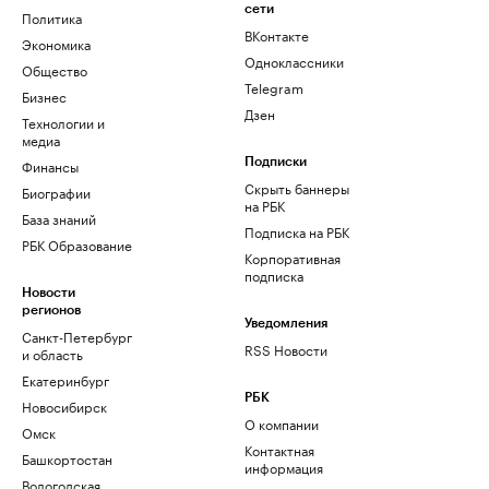
сети
Политика
ВКонтакте
Экономика
Одноклассники
Общество
Telegram
Бизнес
Дзен
Технологии и
медиа
Финансы
Подписки
Скрыть баннеры
Биографии
на РБК
База знаний
Подписка на РБК
РБК Образование
Корпоративная
подписка
Новости
регионов
Уведомления
Санкт-Петербург
RSS Новости
и область
Екатеринбург
РБК
Новосибирск
О компании
Омск
Контактная
Башкортостан
информация
Вологодская