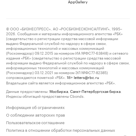
AppGallery
© ООО «БИЗНЕСПРЕСС», АО «РОСБИЗНЕСКОНСАЛТИНГ», 1995–
2026. Сообщения и материалы информационного агентства «РБК»
(свидетельство о регистрации средства массовой информации
выдано Федеральной службой по надзору в сфере связи,
информационных технологий и массовых коммуникаций
(Роскомнадзор) 09.12.2015 за номером ИА №ФС77-63848) и сетевого
издания «РБК» (свидетельство о регистрации средства массовой
информации выдано Федеральной службой по надзору в сфере связи,
информационных технологий и массовых коммуникаций
(Роскомнадзор) 03.12.2021 за номером ЭЛ №ФС77-82385)
сопровождаются пометкой «РБК».
letters@rbc.ru
18+
Владельцем сайта является информационное агентство «РБК».
Данные предоставлены:
Мосбиржа
,
Санкт-Петербургская биржа
.
Индексы облигаций предоставлены Cbonds.
Информация об ограничениях
О соблюдении авторских прав
Пользовательское соглашение
Политика в отношении обработки персональных данных