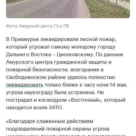
Фото: Амурский центр ГЗ и ПБ
В Приамурье ликвидировали лесной пожар,
который угрожал самому молодому городу
Дальнего Востока – Циолковскому. По данным
Амурского центра гражданской защиты и
пожарной безопасности, возгорание в
Свободненском районе удалось полностью
ликвидировать
только ближе к часу ночи 14 мая,
угроза наукограду была устранена. Не
пострадал и космодром «Восточный», который
находится возле ЗАТО.
«Благодаря слаженным действиям
подразделений пожарной охраны угроза
населенному пункту полностью ликвидирована,