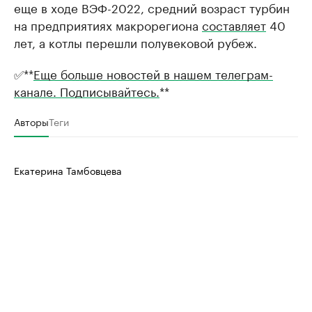
еще в ходе ВЭФ-2022, средний возраст турбин
на предприятиях макрорегиона
составляет
40
лет, а котлы перешли полувековой рубеж.
✅**
Еще больше новостей в нашем телеграм-
канале. Подписывайтесь.
**
Авторы
Теги
Екатерина Тамбовцева