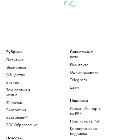
Рубрики
Социальные
сети
Политика
ВКонтакте
Экономика
Одноклассники
Общество
Telegram
Бизнес
Дзен
Технологии и
медиа
Финансы
Подписки
Скрыть баннеры
Биографии
на РБК
База знаний
Подписка на РБК
РБК Образование
Корпоративная
подписка
Новости