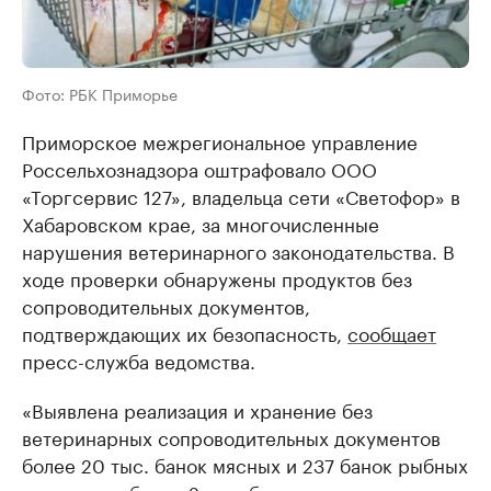
Фото: РБК Приморье
Приморское межрегиональное управление
Россельхознадзора оштрафовало ООО
«Торгсервис 127», владельца сети «Светофор» в
Хабаровском крае, за многочисленные
нарушения ветеринарного законодательства. В
ходе проверки обнаружены продуктов без
сопроводительных документов,
подтверждающих их безопасность,
сообщает
пресс-служба ведомства.
«Выявлена реализация и хранение без
ветеринарных сопроводительных документов
более 20 тыс. банок мясных и 237 банок рыбных
консервов, более 2 тыс. банок сгущенного