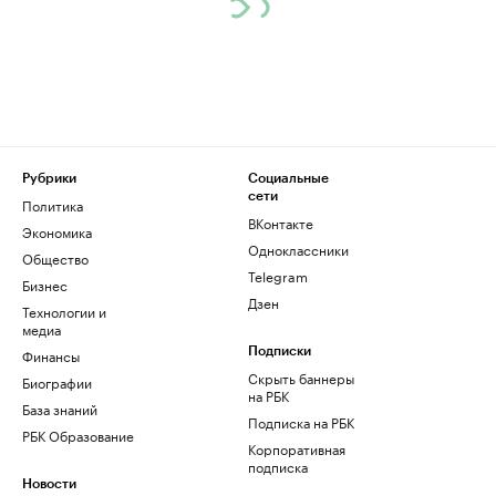
Рубрики
Социальные
сети
Политика
ВКонтакте
Экономика
Одноклассники
Общество
Telegram
Бизнес
Дзен
Технологии и
медиа
Финансы
Подписки
Скрыть баннеры
Биографии
на РБК
База знаний
Подписка на РБК
РБК Образование
Корпоративная
подписка
Новости