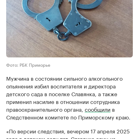
Фото: РБК Приморье
Мужчина в состоянии сильного алкогольного
опьянения избил воспитателя и директора
детского сада в поселке Славянка, а также
применил насилие в отношении сотрудника
правоохранительного органа,
сообщили
в
Следственном комитете по Приморскому краю.
«По версии следствия, вечером 17 апреля 2025
года в детском саду пгт. Славянка один из