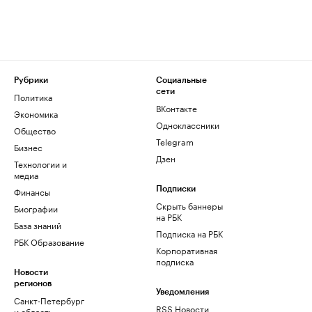
Рубрики
Социальные
сети
Политика
ВКонтакте
Экономика
Одноклассники
Общество
Telegram
Бизнес
Дзен
Технологии и
медиа
Финансы
Подписки
Скрыть баннеры
Биографии
на РБК
База знаний
Подписка на РБК
РБК Образование
Корпоративная
подписка
Новости
регионов
Уведомления
Санкт-Петербург
RSS Новости
и область