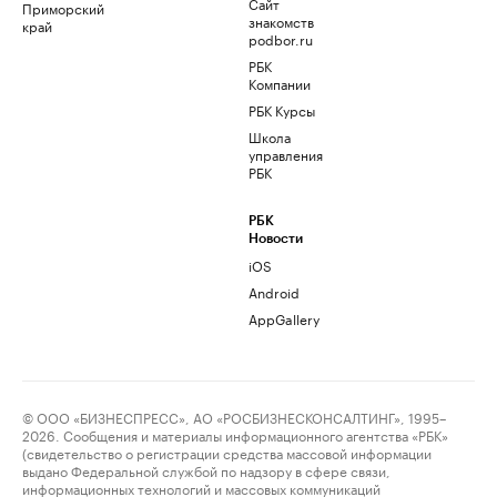
Сайт
Приморский
знакомств
край
podbor.ru
РБК
Компании
РБК Курсы
Школа
управления
РБК
РБК
Новости
iOS
Android
AppGallery
© ООО «БИЗНЕСПРЕСС», АО «РОСБИЗНЕСКОНСАЛТИНГ», 1995–
2026. Сообщения и материалы информационного агентства «РБК»
(свидетельство о регистрации средства массовой информации
выдано Федеральной службой по надзору в сфере связи,
информационных технологий и массовых коммуникаций