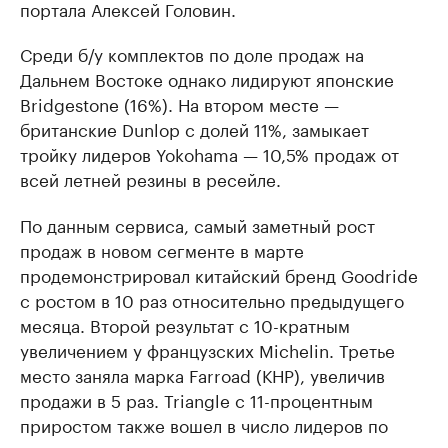
портала Алексей Головин.
Среди б/у комплектов по доле продаж на
Дальнем Востоке однако лидируют японские
Bridgestone (16%). На втором месте —
британские Dunlop с долей 11%, замыкает
тройку лидеров Yokohama — 10,5% продаж от
всей летней резины в ресейле.
По данным сервиса, самый заметный рост
продаж в новом сегменте в марте
продемонстрировал китайский бренд Goodride
с ростом в 10 раз относительно предыдущего
месяца. Второй результат с 10-кратным
увеличением у французских Michelin. Третье
место заняла марка Farroad (КНР), увеличив
продажи в 5 раз. Triangle с 11-процентным
приростом также вошел в число лидеров по