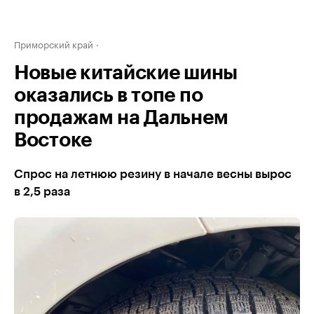
Приморский край
Новые китайские шины
оказались в топе по
продажам на Дальнем
Востоке
Спрос на летнюю резину в начале весны вырос
в 2,5 раза