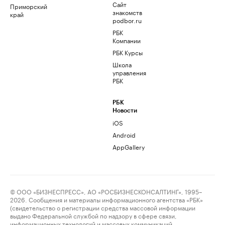
Сайт
Приморский
знакомств
край
podbor.ru
РБК
Компании
РБК Курсы
Школа
управления
РБК
РБК
Новости
iOS
Android
AppGallery
© ООО «БИЗНЕСПРЕСС», АО «РОСБИЗНЕСКОНСАЛТИНГ», 1995–
2026. Сообщения и материалы информационного агентства «РБК»
(свидетельство о регистрации средства массовой информации
выдано Федеральной службой по надзору в сфере связи,
информационных технологий и массовых коммуникаций