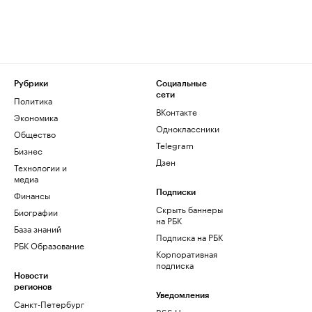
Рубрики
Социальные
сети
Политика
ВКонтакте
Экономика
Одноклассники
Общество
Telegram
Бизнес
Дзен
Технологии и
медиа
Финансы
Подписки
Скрыть баннеры
Биографии
на РБК
База знаний
Подписка на РБК
РБК Образование
Корпоративная
подписка
Новости
регионов
Уведомления
Санкт-Петербург
RSS Новости