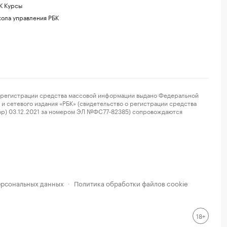
К Курсы
ола управления РБК
регистрации средства массовой информации выдано Федеральной
и сетевого издания «РБК» (свидетельство о регистрации средства
ор) 03.12.2021 за номером ЭЛ №ФС77-82385) сопровождаются
ерсональных данных
Политика обработки файлов cookie
·
18+