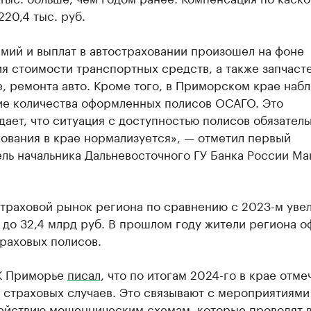
220,4 тыс. руб.
мий и выплат в автостраховании произошел на фоне
 стоимости транспортных средств, а также запчасте
, ремонта авто. Кроме того, в Приморском крае наб
ие количества оформленных полисов ОСАГО. Это
ает, что ситуация с доступностью полисов обязатель
ования в крае нормализуется», — отметил первый
ль начальника Дальневосточного ГУ Банка России М
страховой рынок региона по сравнению с 2023-м уве
а, до 32,4 млрд руб. В прошлом году жители региона 
траховых полисов.
К Приморье
писал
, что по итогам 2024-го в крае отме
 страховых случаев. Это связывают с мероприятиями
ействию мошенническим схемам, которые проводят в