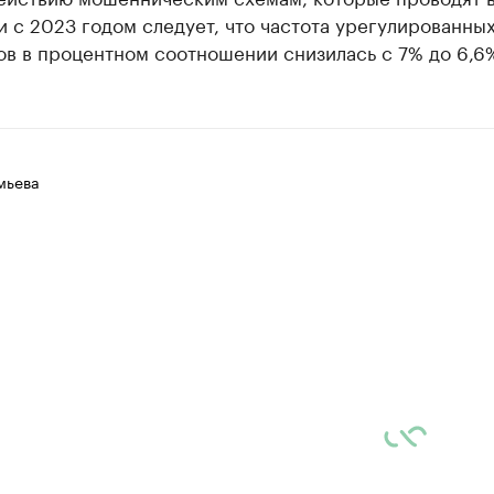
 с 2023 годом следует, что частота урегулированны
ов в процентном соотношении снизилась с 7% до 6,6
мьева