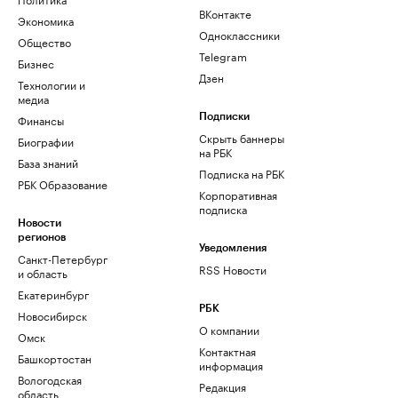
ВКонтакте
Экономика
Одноклассники
Общество
Telegram
Бизнес
Дзен
Технологии и
медиа
Финансы
Подписки
Скрыть баннеры
Биографии
на РБК
База знаний
Подписка на РБК
РБК Образование
Корпоративная
подписка
Новости
регионов
Уведомления
Санкт-Петербург
RSS Новости
и область
Екатеринбург
РБК
Новосибирск
О компании
Омск
Контактная
Башкортостан
информация
Вологодская
Редакция
область