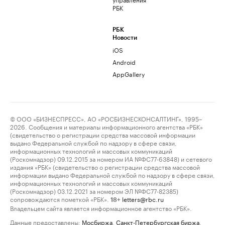
РБК
РБК
Новости
iOS
Android
AppGallery
© ООО «БИЗНЕСПРЕСС», АО «РОСБИЗНЕСКОНСАЛТИНГ», 1995–
2026. Сообщения и материалы информационного агентства «РБК»
(свидетельство о регистрации средства массовой информации
выдано Федеральной службой по надзору в сфере связи,
информационных технологий и массовых коммуникаций
(Роскомнадзор) 09.12.2015 за номером ИА №ФС77-63848) и сетевого
издания «РБК» (свидетельство о регистрации средства массовой
информации выдано Федеральной службой по надзору в сфере связи,
информационных технологий и массовых коммуникаций
(Роскомнадзор) 03.12.2021 за номером ЭЛ №ФС77-82385)
сопровождаются пометкой «РБК».
letters@rbc.ru
18+
Владельцем сайта является информационное агентство «РБК».
Данные предоставлены:
Мосбиржа
,
Санкт-Петербургская биржа
.