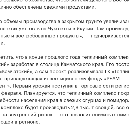
дично обеспечены свежими продуктами.
о объемы производства в закрытом грунте увеличива
плексы уже есть на Чукотке и в Якутии. Там производ
нные и востребованные продукты», — подчеркивается
и.
етить, что в конце прошлого года тепличный комплек
ий» заработал в столице Камчатского края. Его пост
Камчатский», а сам проект реализовывала ГК «Тепли
», принадлежащая инвестиционному фонду «РЕАМ
нт». Первый урожай
поступил
в торговые сети регио
февраля. Планируется, что тепличный комплекс пок
бности населения края в свежих огурцах и помидор
комплекс будет производить 2,8 тыс. т овощей, все о
 на внутренний рынок — это позволит снизить стоимо
вощей в регионе.