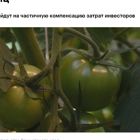
ойдут на частичную компенсацию затрат инвесторов
ительство Камчатского края