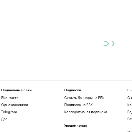
Социальные сети
Подписки
РБ
ВКонтакте
Скрыть баннеры на РБК
О 
Одноклассники
Подписка на РБК
Ко
Telegram
Корпоративная подписка
Ре
Дзен
Ра
Уведомления