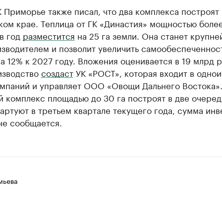
 Приморье также писал, что два комплекса построят 
ом крае. Теплица от ГК «Династия» мощностью более
в год
разместится
на 25 га земли. Она станет крупн
изводителем и позволит увеличить самообеспеченнос
а 12% к 2027 году. Вложения оценивается в 19 млрд 
изводство
создаст
УК «РОСТ», которая входит в одно
омпаний и управляет ООО «Овощи Дальнего Востока»
 комплекс площадью до 30 га построят в две очеред
артуют в третьем квартале текущего года, сумма ин
не сообщается.
мьева