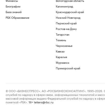
Финансы
Вологодская область
Биографии
Калининград
База знаний
Краснодарский край
РБК Образование
Нижний Новгород
Пермский край
Ростов-на-Дону
Татарстан
Тюмень
Черноземье
Кавказ
Карелия
Мурманск
Приморский край
© ООО «БИЗНЕСПРЕСС», АО «РОСБИЗНЕСКОНСАЛТИНГ», 1995–2026. Сообщ
службой по надзору в сфере связи, информационных технологий и масс
массовой информации выдано Федеральной службой по надзору в сфере
пометкой «РБК».
letters@rbc.ru
18+