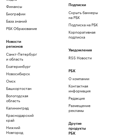
Финансы
Подписки
Скрыть баннеры
Биографии
на РБК
База знаний
Подписка на РБК
РБК Образование
Корпоративная
подписка
Новости
регионов
Уведомления
Санкт-Петербург
RSS Новости
и область
Екатеринбург
РБК
Новосибирск
О компании
Омск
Контактная
Башкортостан
информация
Вологодская
Редакция
область
Размещение
Калининград
рекламы
Краснодарский
край
Другие
Нижний
продукты
Новгород
РБК