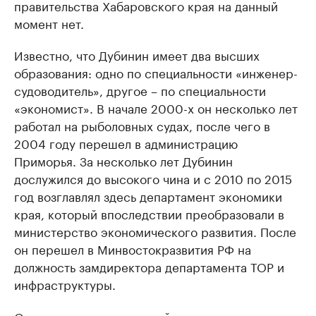
правительства Хабаровского края на данный
момент нет.
Известно, что Дубинин имеет два высших
образования: одно по специальности «инженер-
судоводитель», другое – по специальности
«экономист». В начале 2000-х он несколько лет
работал на рыболовных судах, после чего в
2004 году перешел в администрацию
Приморья. За несколько лет Дубинин
дослужился до высокого чина и с 2010 по 2015
год возглавлял здесь департамент экономики
края, который впоследствии преобразовали в
министерство экономического развития. После
он перешел в Минвостокразвития РФ на
должность замдиректора департамента ТОР и
инфраструктуры.
Отметим, что предыдущий министр