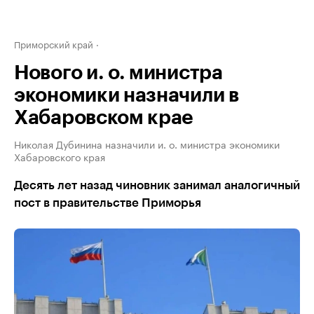
Приморский край
Нового и. о. министра
экономики назначили в
Хабаровском крае
Николая Дубинина назначили и. о. министра экономики
Хабаровского края
Десять лет назад чиновник занимал аналогичный
пост в правительстве Приморья