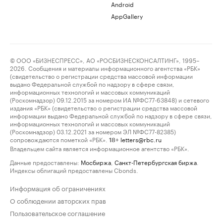
Android
AppGallery
© ООО «БИЗНЕСПРЕСС», АО «РОСБИЗНЕСКОНСАЛТИНГ», 1995–
2026. Сообщения и материалы информационного агентства «РБК»
(свидетельство о регистрации средства массовой информации
выдано Федеральной службой по надзору в сфере связи,
информационных технологий и массовых коммуникаций
(Роскомнадзор) 09.12.2015 за номером ИА №ФС77-63848) и сетевого
издания «РБК» (свидетельство о регистрации средства массовой
информации выдано Федеральной службой по надзору в сфере связи,
информационных технологий и массовых коммуникаций
(Роскомнадзор) 03.12.2021 за номером ЭЛ №ФС77-82385)
сопровождаются пометкой «РБК».
letters@rbc.ru
18+
Владельцем сайта является информационное агентство «РБК».
Данные предоставлены:
Мосбиржа
,
Санкт-Петербургская биржа
.
Индексы облигаций предоставлены Cbonds.
Информация об ограничениях
О соблюдении авторских прав
Пользовательское соглашение