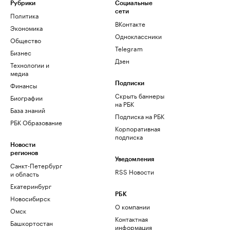
Рубрики
Социальные
сети
Политика
ВКонтакте
Экономика
Одноклассники
Общество
Telegram
Бизнес
Дзен
Технологии и
медиа
Финансы
Подписки
Скрыть баннеры
Биографии
на РБК
База знаний
Подписка на РБК
РБК Образование
Корпоративная
подписка
Новости
регионов
Уведомления
Санкт-Петербург
RSS Новости
и область
Екатеринбург
РБК
Новосибирск
О компании
Омск
Контактная
Башкортостан
информация