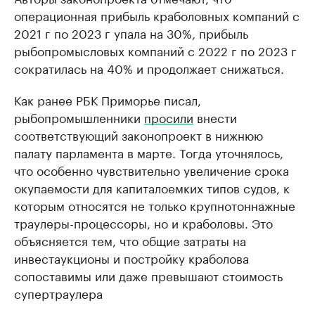
операционная прибыль краболовных компаний с
2021 г по 2023 г упала на 30%, прибыль
рыбопромысловых компаний с 2022 г по 2023 г
сократилась на 40% и продолжает снижаться.
Как ранее РБК Приморье писал,
рыбопромышленники
просили
внести
соответствующий законопроект в нижнюю
палату парламента в марте. Тогда уточнялось,
что особенно чувствительно увеличение срока
окупаемости для капиталоемких типов судов, к
которым относятся не только крупнотоннажные
траулеры-процессоры, но и краболовы. Это
объясняется тем, что общие затраты на
инвестаукционы и постройку краболова
сопоставимы или даже превышают стоимость
супертраулера