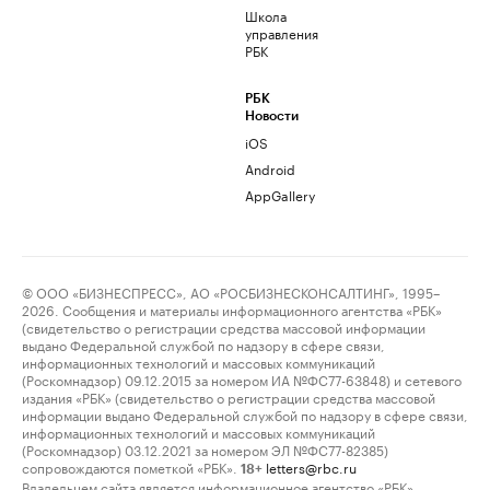
Школа
управления
РБК
РБК
Новости
iOS
Android
AppGallery
© ООО «БИЗНЕСПРЕСС», АО «РОСБИЗНЕСКОНСАЛТИНГ», 1995–
2026. Сообщения и материалы информационного агентства «РБК»
(свидетельство о регистрации средства массовой информации
выдано Федеральной службой по надзору в сфере связи,
информационных технологий и массовых коммуникаций
(Роскомнадзор) 09.12.2015 за номером ИА №ФС77-63848) и сетевого
издания «РБК» (свидетельство о регистрации средства массовой
информации выдано Федеральной службой по надзору в сфере связи,
информационных технологий и массовых коммуникаций
(Роскомнадзор) 03.12.2021 за номером ЭЛ №ФС77-82385)
сопровождаются пометкой «РБК».
letters@rbc.ru
18+
Владельцем сайта является информационное агентство «РБК».