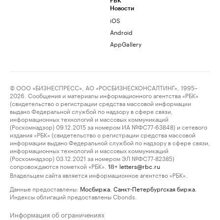
РБК
Новости
iOS
Android
AppGallery
© ООО «БИЗНЕСПРЕСС», АО «РОСБИЗНЕСКОНСАЛТИНГ», 1995–
2026. Сообщения и материалы информационного агентства «РБК»
(свидетельство о регистрации средства массовой информации
выдано Федеральной службой по надзору в сфере связи,
информационных технологий и массовых коммуникаций
(Роскомнадзор) 09.12.2015 за номером ИА №ФС77-63848) и сетевого
издания «РБК» (свидетельство о регистрации средства массовой
информации выдано Федеральной службой по надзору в сфере связи,
информационных технологий и массовых коммуникаций
(Роскомнадзор) 03.12.2021 за номером ЭЛ №ФС77-82385)
сопровождаются пометкой «РБК».
letters@rbc.ru
18+
Владельцем сайта является информационное агентство «РБК».
Данные предоставлены:
Мосбиржа
,
Санкт-Петербургская биржа
.
Индексы облигаций предоставлены Cbonds.
Информация об ограничениях