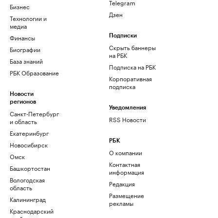
Telegram
Бизнес
Дзен
Технологии и
медиа
Финансы
Подписки
Скрыть баннеры
Биографии
на РБК
База знаний
Подписка на РБК
РБК Образование
Корпоративная
подписка
Новости
регионов
Уведомления
Санкт-Петербург
RSS Новости
и область
Екатеринбург
РБК
Новосибирск
О компании
Омск
Контактная
Башкортостан
информация
Вологодская
Редакция
область
Размещение
Калининград
рекламы
Краснодарский