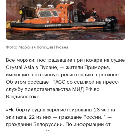
Фото: Морская полиция Пусана
Все моряки, пострадавшие при пожаре на судне
Crystal Asia в Пусане, — жители Приморья,
имеющие постоянную регистрацию в регионе.
Об этом
сообщает
ТАСС со ссылкой на пресс-
службу представительства МИД РФ во
Владивостоке.
«На борту судна зарегистрированы 23 члена
экипажа, 22 из них — граждане России, 1 —
гражданин Белоруссии. По информации от
капитана судна, 13 человек имеют место