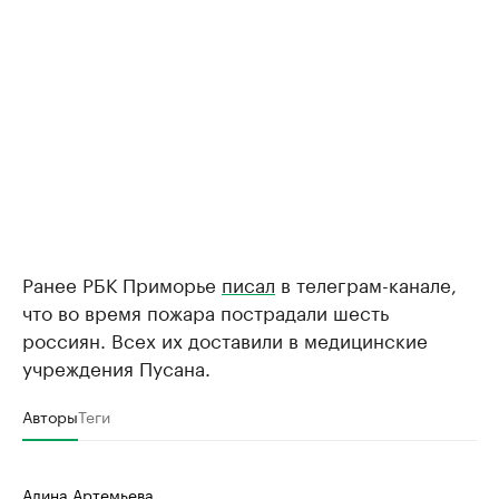
Ранее РБК Приморье
писал
в телеграм-канале,
что во время пожара пострадали шесть
россиян. Всех их доставили в медицинские
учреждения Пусана.
Авторы
Теги
Алина Артемьева