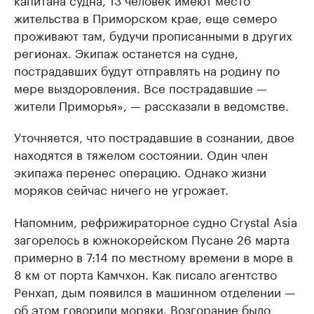
жительства в Приморском крае, еще семеро
проживают там, будучи прописанными в других
регионах. Экипаж останется на судне,
пострадавших будут отправлять на родину по
мере выздоровления. Все пострадавшие —
жители Приморья», — рассказали в ведомстве.
Уточняется, что пострадавшие в сознании, двое
находятся в тяжелом состоянии. Один член
экипажа перенес операцию. Однако жизни
моряков сейчас ничего не угрожает.
Напомним, рефрижираторное судно Crystal Asia
загорелось в южнокорейском Пусане 26 марта
примерно в 7:14 по местному времени в море в
8 км от порта Камчхон. Как писало агентство
Ренхап, дым появился в машинном отделении —
об этом говорили моряки. Возгорание было