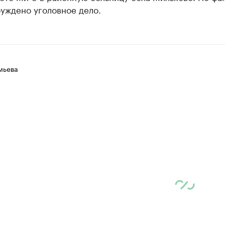
уждено уголовное дело.
мьева