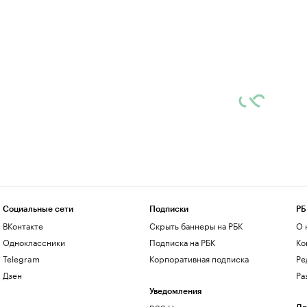
Социальные сети
Подписки
РБ
ВКонтакте
Скрыть баннеры на РБК
О 
Одноклассники
Подписка на РБК
Ко
Telegram
Корпоративная подписка
Ре
Дзен
Ра
Уведомления