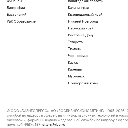
Финансы
Вологодская область
Биографии
Калининград
База знаний
Краснодарский край
РБК Образование
Нижний Новгород
Пермский край
Ростов-на-Дону
Татарстан
Тюмень
Черноземье
Кавказ
Карелия
Мурманск
Приморский край
© ООО «БИЗНЕСПРЕСС», АО «РОСБИЗНЕСКОНСАЛТИНГ», 1995–2026. Сообщ
службой по надзору в сфере связи, информационных технологий и масс
массовой информации выдано Федеральной службой по надзору в сфере
пометкой «РБК».
letters@rbc.ru
18+