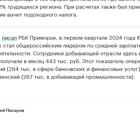
2% трудящихся региона. При расчетах также был прин
ие вычет подоходного налога.
е
писал
РБК Приморье, в первом квартале 2024 года 
к стал общероссийским лидером по средней зарплат
еятельности. Сотрудники добывающей отрасли здесь 
олучали в месяц 443 тыс. руб. Этот показатель опер
й (294 тыс. в сфере банковских и финансовых услуг)
менский (267 тыс. в добывающей промышленности).
ей Писарев