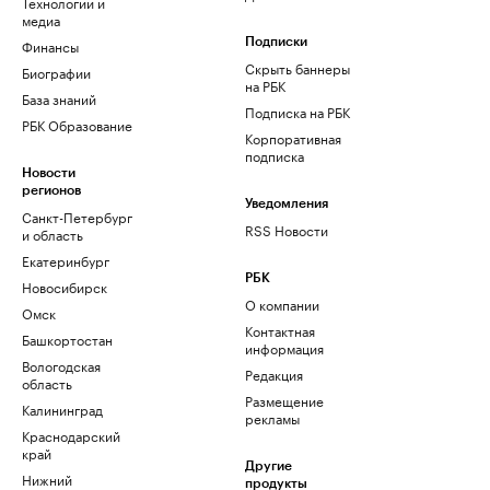
Технологии и
медиа
Финансы
Подписки
Скрыть баннеры
Биографии
на РБК
База знаний
Подписка на РБК
РБК Образование
Корпоративная
подписка
Новости
регионов
Уведомления
Санкт-Петербург
RSS Новости
и область
Екатеринбург
РБК
Новосибирск
О компании
Омск
Контактная
Башкортостан
информация
Вологодская
Редакция
область
Размещение
Калининград
рекламы
Краснодарский
край
Другие
Нижний
продукты