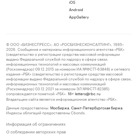
iOS
Android
AppGallery
© ООО «БИЗНЕСПРЕСС», АО «РОСБИЗНЕСКОНСАЛТИНГ», 1995–
2026. Сообщения и материалы информационного агентства «РБК»
(свидетельство о регистрации средства массовой информации
выдано Федеральной службой по надзору в сфере связи,
информационных технологий и массовых коммуникаций
(Роскомнадзор) 09.12.2015 за номером ИА №ФС77-63848) и сетевого
издания «РБК» (свидетельство о регистрации средства массовой
информации выдано Федеральной службой по надзору в сфере связи,
информационных технологий и массовых коммуникаций
(Роскомнадзор) 03.12.2021 за номером ЭЛ №ФС77-82385)
сопровождаются пометкой «РБК».
letters@rbc.ru
18+
Владельцем сайта является информационное агентство «РБК».
Данные предоставлены:
Мосбиржа
,
Санкт-Петербургская биржа
.
Индексы облигаций предоставлены Cbonds.
Информация об ограничениях
О соблюдении авторских прав