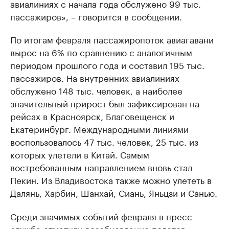
авиалиниях с начала года обслужено 99 тыс.
пассажиров», – говорится в сообщении.
По итогам февраля пассажиропоток авиагавани
вырос на 6% по сравнению с аналогичным
периодом прошлого года и составил 195 тыс.
пассажиров. На внутренних авиалиниях
обслужено 148 тыс. человек, а наиболее
значительный прирост был зафиксирован на
рейсах в Красноярск, Благовещенск и
Екатеринбург. Международными линиями
воспользовалось 47 тыс. человек, 25 тыс. из
которых улетели в Китай. Самым
востребованным направлением вновь стал
Пекин. Из Владивостока также можно улететь в
Далянь, Харбин, Шанхай, Сиань, Яньцзи и Санью.
Среди значимых событий февраля в пресс-
службе отметили возобновление полетов