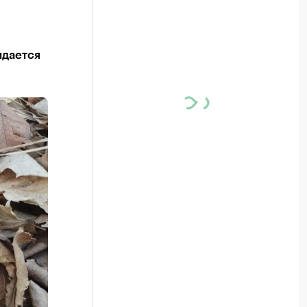
идается