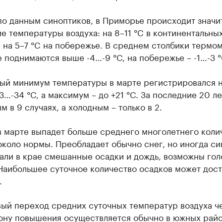
по данным синоптиков, в Приморье происходит значи
 температуры воздуха: на 8–11 °C в континентальны
 на 5–7 °C на побережье. В среднем столбики термо
 поднимаются выше -4…-9 °C, на побережье – -1…-3 °
ый минимум температуры в марте регистрировался 
3…-34 °C, а максимум – до +21 °C. За последние 20 л
м в 9 случаях, а холодным – только в 2.
 марте выпадет больше среднего многолетнего коли
коло нормы. Преобладает обычно снег, но иногда си
али в крае смешанные осадки и дождь, возможны го
Наибольшее суточное количество осадков может дост
.
вый переход средних суточных температур воздуха ч
рону повышения осуществляется обычно в южных рай