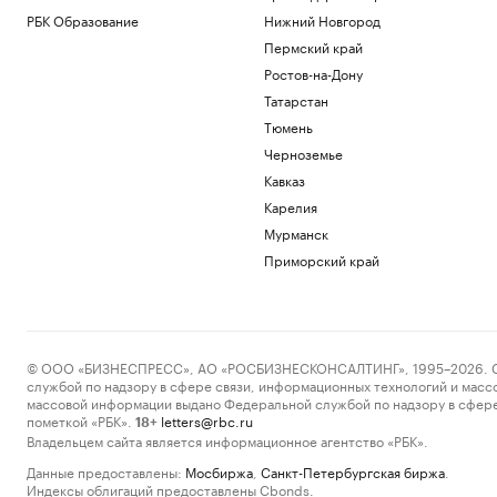
РБК Образование
Нижний Новгород
Пермский край
Ростов-на-Дону
Татарстан
Тюмень
Черноземье
Кавказ
Карелия
Мурманск
Приморский край
© ООО «БИЗНЕСПРЕСС», АО «РОСБИЗНЕСКОНСАЛТИНГ», 1995–2026. Сообщ
службой по надзору в сфере связи, информационных технологий и масс
массовой информации выдано Федеральной службой по надзору в сфере
пометкой «РБК».
letters@rbc.ru
18+
Владельцем сайта является информационное агентство «РБК».
Данные предоставлены:
Мосбиржа
,
Санкт-Петербургская биржа
.
Индексы облигаций предоставлены Cbonds.