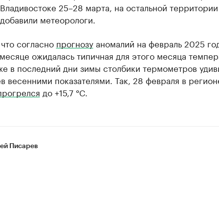
 Владивостоке 25–28 марта, на остальной территории
 добавили метеорологи.
 что согласно
прогнозу
аномалий на февраль 2025 год
месяце ожидалась типичная для этого месяца темпер
же в последний дни зимы столбики термометров удив
 весенними показателями. Так, 28 февраля в регион
прогрелся
до +15,7 °C.
ей Писарев