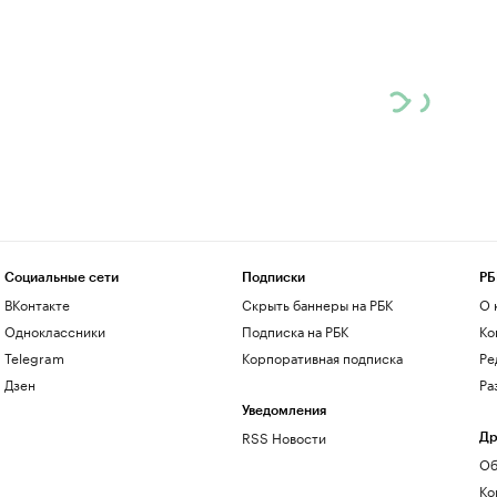
Социальные сети
Подписки
РБ
ВКонтакте
Скрыть баннеры на РБК
О 
Одноклассники
Подписка на РБК
Ко
Telegram
Корпоративная подписка
Ре
Дзен
Ра
Уведомления
RSS Новости
Др
Об
Ко