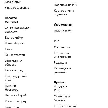
База знаний
Подписка на РБК
РБК Образование
Корпоративная
подписка
Новости
регионов
Уведомления
Санкт-Петербург
RSS Новости
и область
Екатеринбург
РБК
Новосибирск
О компании
Омск
Контактная
Башкортостан
информация
Вологодская
Редакция
область
Размещение
Калининград
рекламы
Краснодарский
край
Другие
Нижний
продукты
Новгород
РБК
Пермский край
Облако для
бизнеса
Ростов-на-Дону
Корпоративный
Татарстан