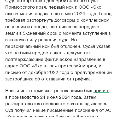
Приморского края, первый иск к ООО «Эко
плюс» мэрия подала еще в мае 2024 года. Город
требовал расторгнуть договоры о комплексном
освоении и аренде, настаивал на передаче
земли в 5-дневный срок с момента вступления в
законную силу решения суда. Но
первоначальный иск был отклонен. Судья
указал
,
что не были предоставлены документы,
подтверждающие фактическое направление в
адрес ООО «Эко плюс» претензий мэрии, и
письмо от декабря 2022 года о предупреждении
застройщика об отставании от графика.
Новый иск с теми же требованиями был
принят
в производство
24 июня 2024 года. Затем
разбирательство несколько раз откладывалось.
Суд получил некие письменные пояснения от АО
«Корпорация развития Дальнего Востока и