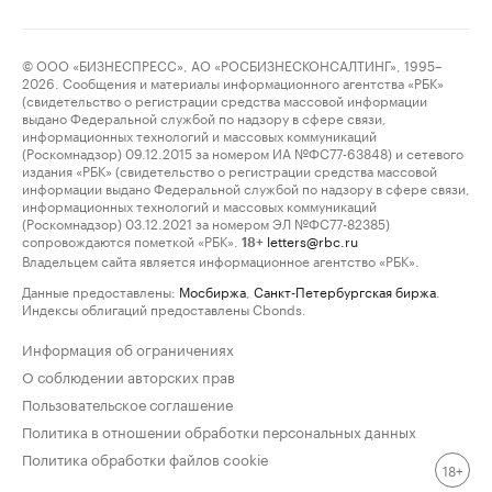
© ООО «БИЗНЕСПРЕСС», АО «РОСБИЗНЕСКОНСАЛТИНГ», 1995–
2026. Сообщения и материалы информационного агентства «РБК»
(свидетельство о регистрации средства массовой информации
выдано Федеральной службой по надзору в сфере связи,
информационных технологий и массовых коммуникаций
(Роскомнадзор) 09.12.2015 за номером ИА №ФС77-63848) и сетевого
издания «РБК» (свидетельство о регистрации средства массовой
информации выдано Федеральной службой по надзору в сфере связи,
информационных технологий и массовых коммуникаций
(Роскомнадзор) 03.12.2021 за номером ЭЛ №ФС77-82385)
сопровождаются пометкой «РБК».
letters@rbc.ru
18+
Владельцем сайта является информационное агентство «РБК».
Данные предоставлены:
Мосбиржа
,
Санкт-Петербургская биржа
.
Индексы облигаций предоставлены Cbonds.
Информация об ограничениях
О соблюдении авторских прав
Пользовательское соглашение
Политика в отношении обработки персональных данных
Политика обработки файлов cookie
18+