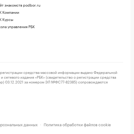
йт знакомств podbor.ru
К Компании
К Курсы
ола управления РБК
регистрации средства массовой информации выдано Федеральной
и сетевого издания «РБК» (свидетельство о регистрации средства
ор) 03.12.2021 за номером ЭЛ №ФС77-82385) сопровождаются
ерсональных данных
Политика обработки файлов cookie
·