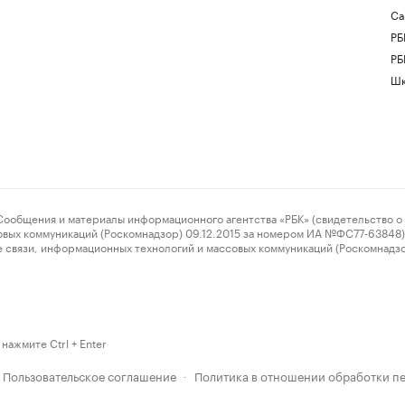
Са
РБ
РБ
Шк
ения и материалы информационного агентства «РБК» (свидетельство о 
овых коммуникаций (Роскомнадзор) 09.12.2015 за номером ИА №ФС77-63848) 
 связи, информационных технологий и массовых коммуникаций (Роскомнадз
нажмите Ctrl + Enter
Пользовательское соглашение
Политика в отношении обработки п
·