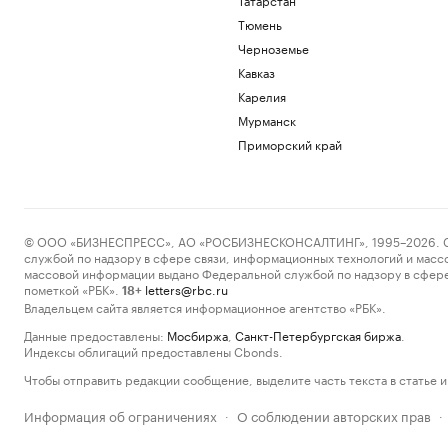
Тюмень
Черноземье
Кавказ
Карелия
Мурманск
Приморский край
© ООО «БИЗНЕСПРЕСС», АО «РОСБИЗНЕСКОНСАЛТИНГ», 1995–2026. Сообщ
службой по надзору в сфере связи, информационных технологий и масс
массовой информации выдано Федеральной службой по надзору в сфере
пометкой «РБК».
letters@rbc.ru
18+
Владельцем сайта является информационное агентство «РБК».
Данные предоставлены:
Мосбиржа
,
Санкт-Петербургская биржа
.
Индексы облигаций предоставлены Cbonds.
Чтобы отправить редакции сообщение, выделите часть текста в статье и 
Информация об ограничениях
О соблюдении авторских прав
·
·