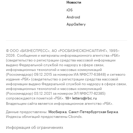
Новости
iOS
Android
AppGallery
© ООО «БИЗНЕСПРЕСС», АО «РОСБИЗНЕСКОНСАЛТИНГ», 1995–
2026. Сообщения и материалы информационного агентства «РБК»
(свидетельство о регистрации средства массовой информации
выдано Федеральной службой по надзору в сфере связи,
информационных технологий и массовых коммуникаций
(Роскомнадзор) 09.12.2015 за номером ИА №ФС77-63848) и сетевого
издания «РБК» (свидетельство о регистрации средства массовой
информации выдано Федеральной службой по надзору в сфере связи,
информационных технологий и массовых коммуникаций
(Роскомнадзор) 03.12.2021 за номером ЭЛ №ФС77-82385)
сопровождаются пометкой «РБК».
letters@rbc.ru
18+
Владельцем сайта является информационное агентство «РБК».
Данные предоставлены:
Мосбиржа
,
Санкт-Петербургская биржа
.
Индексы облигаций предоставлены Cbonds.
Информация об ограничениях