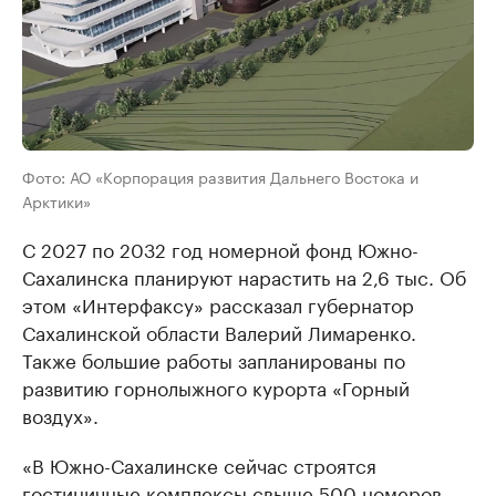
Фото: АО «Корпорация развития Дальнего Востока и
Арктики»
С 2027 по 2032 год номерной фонд Южно-
Сахалинска планируют нарастить на 2,6 тыс. Об
этом «Интерфаксу» рассказал губернатор
Сахалинской области Валерий Лимаренко.
Также большие работы запланированы по
развитию горнолыжного курорта «Горный
воздух».
«В Южно-Сахалинске сейчас строятся
гостиничные комплексы свыше 500 номеров.