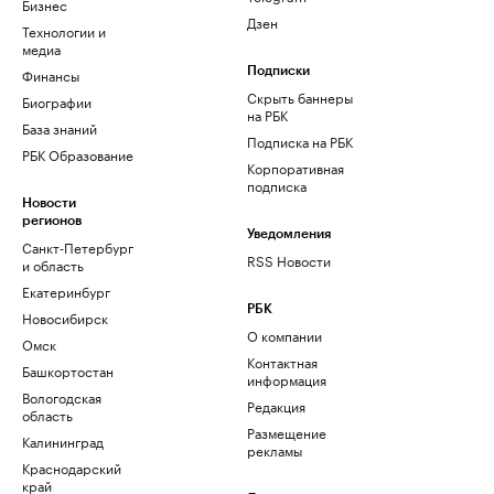
Бизнес
Дзен
Технологии и
медиа
Финансы
Подписки
Скрыть баннеры
Биографии
на РБК
База знаний
Подписка на РБК
РБК Образование
Корпоративная
подписка
Новости
регионов
Уведомления
Санкт-Петербург
RSS Новости
и область
Екатеринбург
РБК
Новосибирск
О компании
Омск
Контактная
Башкортостан
информация
Вологодская
Редакция
область
Размещение
Калининград
рекламы
Краснодарский
край