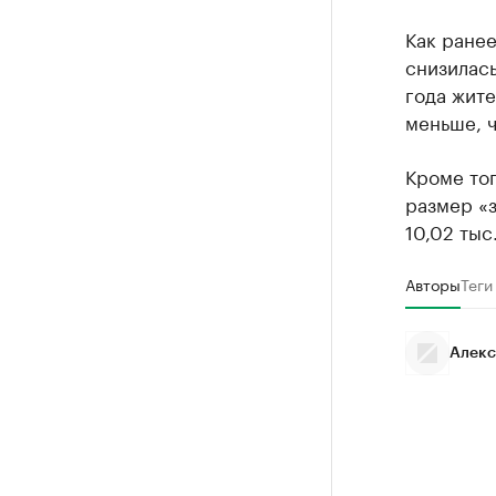
Как ране
снизилась
года жите
меньше, ч
Кроме тог
размер «з
10,02 тыс
Авторы
Теги
Алекс