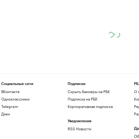
Социальные сети
Подписки
РБ
ВКонтакте
Скрыть баннеры на РБК
О 
Одноклассники
Подписка на РБК
Ко
Telegram
Корпоративная подписка
Ре
Дзен
Ра
Уведомления
RSS Новости
Др
Об