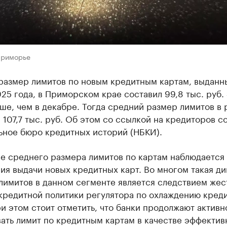
Приморье
размер лимитов по новым кредитным картам, выданн
25 года, в Приморском крае составил 99,8 тыс. руб. 
ше, чем в декабре. Тогда средний размер лимитов в 
 107,7 тыс. руб. Об этом со ссылкой на кредиторов 
ьное бюро кредитных историй (НБКИ).
е среднего размера лимитов по картам наблюдается
ия выдачи новых кредитных карт. Во многом такая д
лимитов в данном сегменте является следствием жес
кредитной политики регулятора по охлаждению кред
и этом стоит отметить, что банки продолжают активн
ать лимит по кредитным картам в качестве эффектив