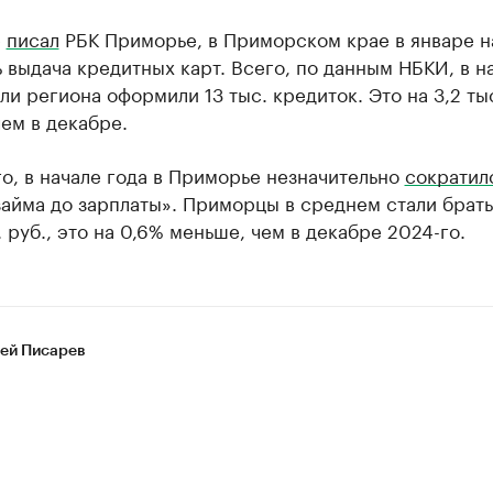
е
писал
РБК Приморье, в Приморском крае в январе н
 выдача кредитных карт. Всего, по данным НБКИ, в н
ли региона оформили 13 тыс. кредиток. Это на 3,2 ты
ем в декабре.
о, в начале года в Приморье незначительно
сократил
айма до зарплаты». Приморцы в среднем стали брать
. руб., это на 0,6% меньше, чем в декабре 2024-го.
ей Писарев