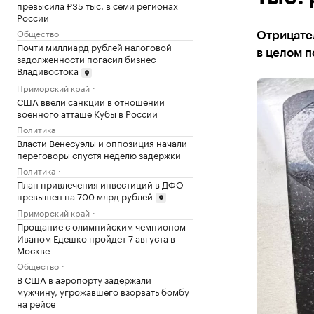
превысила ₽35 тыс. в семи регионах
России
Общество
Отрицате
Почти миллиард рублей налоговой
в целом п
задолженности погасил бизнес
Владивостока
Приморский край
США ввели санкции в отношении
военного атташе Кубы в России
Политика
Власти Венесуэлы и оппозиция начали
переговоры спустя неделю задержки
Политика
План привлечения инвестиций в ДФО
превышен на 700 млрд рублей
Приморский край
Прощание с олимпийским чемпионом
Иваном Едешко пройдет 7 августа в
Москве
Общество
В США в аэропорту задержали
мужчину, угрожавшего взорвать бомбу
на рейсе