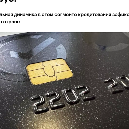
льная динамика в этом сегменте кредитования зафик
о стране