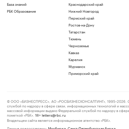
База знаний
Краснодарский край
РБК Образование
Нижний Новгород
Пермский край
Ростов-на-Дону
Татарстан
Тюмень
Черноземье
Кавказ
Карелия
Мурманск
Приморский край
© ООО «БИЗНЕСПРЕСС», АО «РОСБИЗНЕСКОНСАЛТИНГ», 1995–2026. Сообщ
службой по надзору в сфере связи, информационных технологий и масс
массовой информации выдано Федеральной службой по надзору в сфере
пометкой «РБК».
letters@rbc.ru
18+
Владельцем сайта является информационное агентство «РБК».
Данные предоставлены:
Мосбиржа
,
Санкт-Петербургская биржа
.