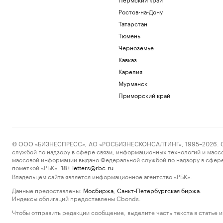
Ростов-на-Дону
Татарстан
Тюмень
Черноземье
Кавказ
Карелия
Мурманск
Приморский край
© ООО «БИЗНЕСПРЕСС», АО «РОСБИЗНЕСКОНСАЛТИНГ», 1995–2026. Сообщ
службой по надзору в сфере связи, информационных технологий и масс
массовой информации выдано Федеральной службой по надзору в сфере
пометкой «РБК».
letters@rbc.ru
18+
Владельцем сайта является информационное агентство «РБК».
Данные предоставлены:
Мосбиржа
,
Санкт-Петербургская биржа
.
Индексы облигаций предоставлены Cbonds.
Чтобы отправить редакции сообщение, выделите часть текста в статье и 