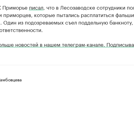
К Приморье
писал
, что в Лесозаводске сотрудники по
и приморцев, которые пытались расплатиться фальш
. Один из подозреваемых съел поддельную банкноту,
ответственности.
ольше новостей в нашем телеграм-канале. Подписыва
Тамбовцева