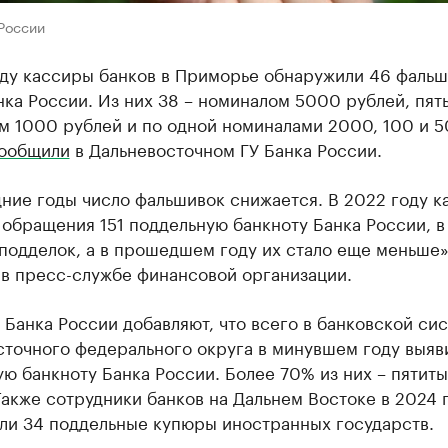
России
оду кассиры банков в Приморье обнаружили 46 фаль
ка России. Из них 38 – номиналом 5000 рублей, пять
м 1000 рублей и по одной номиналами 2000, 100 и 5
ообщили
в Дальневосточном ГУ Банка России.
ние годы число фальшивок снижается. В 2022 году 
 обращения 151 поддельную банкноту Банка России, в
 подделок, а в прошедшем году их стало еще меньше»
 в пресс-службе финансовой организации.
Банка России добавляют, что всего в банковской си
точного федерального округа в минувшем году выяви
ю банкноту Банка России. Более 70% из них – пятит
акже сотрудники банков на Дальнем Востоке в 2024 
ли 34 поддельные купюры иностранных государств.