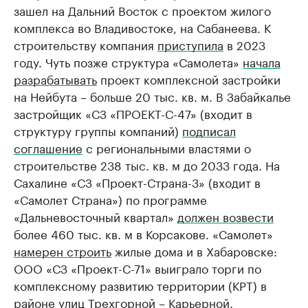
зашел на Дальний Восток с проектом жилого
комплекса во Владивостоке, на Сабанеева. К
строительству компания
приступила
в 2023
году. Чуть позже структура «Самолета»
начала
разрабатывать
проект комплексной застройки
на Нейбута – больше 20 тыс. кв. м. В Забайкалье
застройщик «СЗ «ПРОЕКТ-С-47» (входит в
структуру группы компаний)
подписал
соглашение
с региональными властями о
строительстве 238 тыс. кв. м до 2033 года. На
Сахалине «СЗ «Проект-Страна-3» (входит в
«Самолет Страна») по программе
«Дальневосточный квартал»
должен возвести
более 460 тыс. кв. м в Корсакове. «Самолет»
намерен строить
жилые дома и в Хабаровске:
ООО «СЗ «Проект-С-71» выиграло торги по
комплексному развитию территории (КРТ) в
районе улиц Трехгорной – Карьерной.