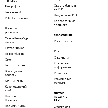
Финансы
Скрыть баннеры
Биографии
на РБК
База знаний
Подписка на РБК
РБК Образование
Корпоративная
подписка
Новости
регионов
Уведомления
Санкт-Петербург
RSS Новости
и область
Екатеринбург
РБК
Новосибирск
О компании
Омск
Контактная
Башкортостан
информация
Вологодская
Редакция
область
Размещение
Калининград
рекламы
Краснодарский
край
Другие
Нижний
продукты
Новгород
РБК
Пермский край
Облако для