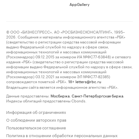
AppGallery
© ООО «БИЗНЕСПРЕСС», АО «РОСБИЗНЕСКОНСАЛТИНГ», 1995–
2026. Сообщения и материалы информационного агентства «РБК»
(свидетельство о регистрации средства массовой информации
выдано Федеральной службой по надзору в сфере связи,
информационных технологий и массовых коммуникаций
(Роскомнадзор) 09.12.2015 за номером ИА №ФС77-63848) и сетевого
издания «РБК» (свидетельство о регистрации средства массовой
информации выдано Федеральной службой по надзору в сфере связи,
информационных технологий и массовых коммуникаций
(Роскомнадзор) 03.12.2021 за номером ЭЛ №ФС77-82385)
сопровождаются пометкой «РБК».
letters@rbc.ru
18+
Владельцем сайта является информационное агентство «РБК».
Данные предоставлены:
Мосбиржа
,
Санкт-Петербургская биржа
.
Индексы облигаций предоставлены Cbonds.
Информация об ограничениях
О соблюдении авторских прав
Пользовательское соглашение
Политика в отношении обработки персональных данных