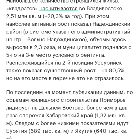
«квадратов»
насчитывается
во Владивостоке –
2,51 млн кв. м (+20,3% за год). При этом
наиболее активный рост показал Надеждинский
район (в системе указан его административный
центр – Вольно-Надеждинское), объемы здесь
выросли в 2,3 раза, и муниципалитет поднялся с
5-го на 3-е место условного рейтинга.
Расположившийся на 2-й позиции Уссурийск
также показал существенный рост – на 80,5%, –
но на его месте в перечне это не отразилось.
По последним на момент публикации данным, по
объемам жилищного строительства Приморье
лидирует на Дальнем Востоке, более чем в два
раза опережая Хабаровский край (1,32 млн кв.
м). Следом с более низкими показателями идут
Бурятия (689 тыс. кв. м) и Якутия (640 тыс. кв.
м).