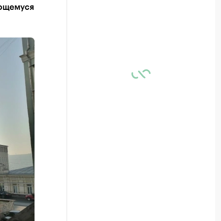
ающемуся