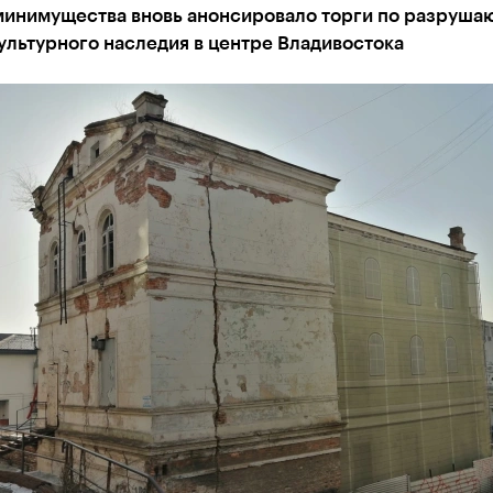
минимущества вновь анонсировало торги по разруш
ультурного наследия в центре Владивостока