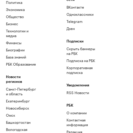
Политика
ВКонтакте
Экономика
Одноклассники
Общество
Telegram
Бизнес
Дзен
Технологии и
медиа
Финансы
Подписки
Скрыть баннеры
Биографии
на РБК
База знаний
Подписка на РБК
РБК Образование
Корпоративная
подписка
Новости
регионов
Уведомления
Санкт-Петербург
RSS Новости
и область
Екатеринбург
РБК
Новосибирск
О компании
Омск
Контактная
Башкортостан
информация
Вологодская
Редакция