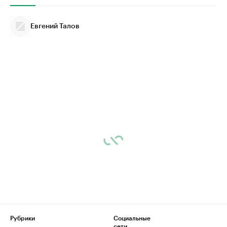
Евгений Талов
Рубрики
Социальные
сети