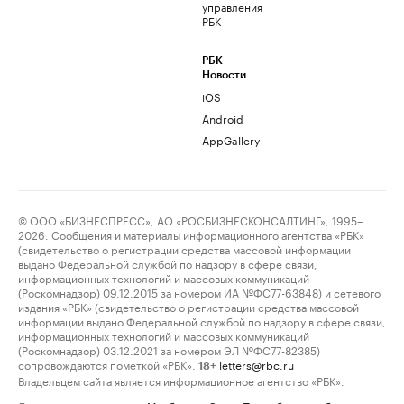
управления
РБК
РБК
Новости
iOS
Android
AppGallery
© ООО «БИЗНЕСПРЕСС», АО «РОСБИЗНЕСКОНСАЛТИНГ», 1995–
2026. Сообщения и материалы информационного агентства «РБК»
(свидетельство о регистрации средства массовой информации
выдано Федеральной службой по надзору в сфере связи,
информационных технологий и массовых коммуникаций
(Роскомнадзор) 09.12.2015 за номером ИА №ФС77-63848) и сетевого
издания «РБК» (свидетельство о регистрации средства массовой
информации выдано Федеральной службой по надзору в сфере связи,
информационных технологий и массовых коммуникаций
(Роскомнадзор) 03.12.2021 за номером ЭЛ №ФС77-82385)
сопровождаются пометкой «РБК».
letters@rbc.ru
18+
Владельцем сайта является информационное агентство «РБК».