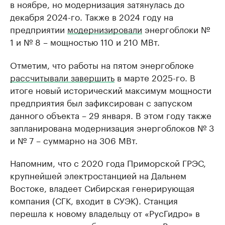
в ноябре, но модернизация затянулась до
декабря 2024-го. Также в 2024 году на
предприятии
модернизировали
энергоблоки №
1 и № 8 – мощностью 110 и 210 МВт.
Отметим, что работы на пятом энергоблоке
рассчитывали завершить
в марте 2025-го. В
итоге новый исторический максимум мощности
предприятия был зафиксирован с запуском
данного объекта – 29 января. В этом году также
запланирована модернизация энергоблоков № 3
и № 7 – суммарно на 306 МВт.
Напомним, что с 2020 года Приморской ГРЭС,
крупнейшей электростанцией на Дальнем
Востоке, владеет Сибирская генерирующая
компания (СГК, входит в СУЭК). Станция
перешла к новому владельцу от «РусГидро» в
рамках сделки по обмену активами. В целом