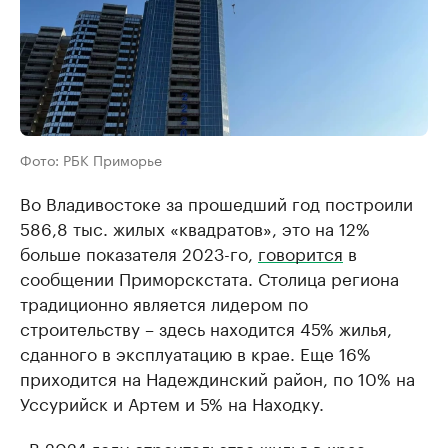
Фото: РБК Приморье
Во Владивостоке за прошедший год построили
586,8 тыс. жилых «квадратов», это на 12%
больше показателя 2023-го,
говорится
в
сообщении Приморскстата. Столица региона
традиционно является лидером по
строительству – здесь находится 45% жилья,
сданного в эксплуатацию в крае. Еще 16%
приходится на Надеждинский район, по 10% на
Уссурийск и Артем и 5% на Находку.
«В 2024 году строительство жилья в крае