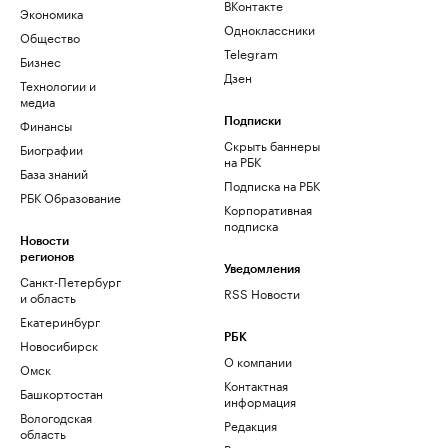
ВКонтакте
Экономика
Одноклассники
Общество
Telegram
Бизнес
Дзен
Технологии и
медиа
Финансы
Подписки
Скрыть баннеры
Биографии
на РБК
База знаний
Подписка на РБК
РБК Образование
Корпоративная
подписка
Новости
регионов
Уведомления
Санкт-Петербург
RSS Новости
и область
Екатеринбург
РБК
Новосибирск
О компании
Омск
Контактная
Башкортостан
информация
Вологодская
Редакция
область