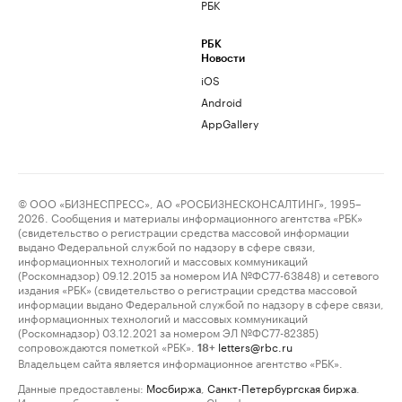
РБК
РБК
Новости
iOS
Android
AppGallery
© ООО «БИЗНЕСПРЕСС», АО «РОСБИЗНЕСКОНСАЛТИНГ», 1995–
2026. Сообщения и материалы информационного агентства «РБК»
(свидетельство о регистрации средства массовой информации
выдано Федеральной службой по надзору в сфере связи,
информационных технологий и массовых коммуникаций
(Роскомнадзор) 09.12.2015 за номером ИА №ФС77-63848) и сетевого
издания «РБК» (свидетельство о регистрации средства массовой
информации выдано Федеральной службой по надзору в сфере связи,
информационных технологий и массовых коммуникаций
(Роскомнадзор) 03.12.2021 за номером ЭЛ №ФС77-82385)
сопровождаются пометкой «РБК».
letters@rbc.ru
18+
Владельцем сайта является информационное агентство «РБК».
Данные предоставлены:
Мосбиржа
,
Санкт-Петербургская биржа
.
Индексы облигаций предоставлены Cbonds.