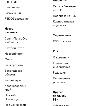
Финансы
Подписки
Скрыть баннеры
Биографии
на РБК
База знаний
Подписка на РБК
РБК Образование
Корпоративная
подписка
Новости
регионов
Уведомления
Санкт-Петербург
RSS Новости
и область
Екатеринбург
РБК
Новосибирск
О компании
Омск
Контактная
Башкортостан
информация
Вологодская
Редакция
область
Размещение
Калининград
рекламы
Краснодарский
край
Другие
Нижний
продукты
Новгород
РБК
Пермский край
Облако для