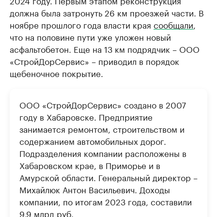
должна была затронуть 26 км проезжей части. В
ноябре прошлого года власти края
сообщали
,
что на половине пути уже уложен новый
асфальтобетон. Еще на 13 км подрядчик – ООО
«СтройДорСервис» – приводил в порядок
щебеночное покрытие.
ООО «СтройДорСервис» создано в 2007
году в Хабаровске. Предприятие
занимается ремонтом, строительством и
содержанием автомобильных дорог.
Подразделения компании расположены в
Хабаровском крае, в Приморье и в
Амурской области. Генеральный директор –
Михайлюк Антон Васильевич. Доходы
компании, по итогам 2023 года, составили
9,9 млрд руб.