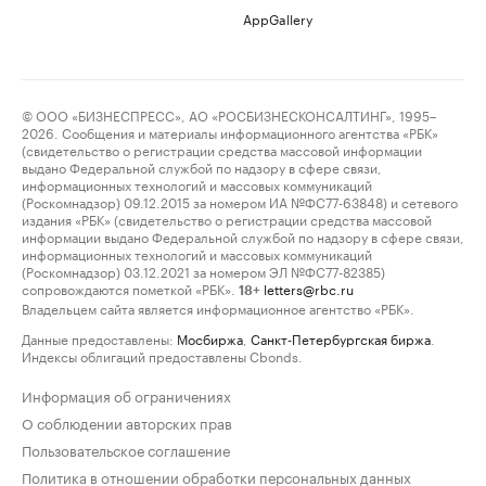
AppGallery
© ООО «БИЗНЕСПРЕСС», АО «РОСБИЗНЕСКОНСАЛТИНГ», 1995–
2026. Сообщения и материалы информационного агентства «РБК»
(свидетельство о регистрации средства массовой информации
выдано Федеральной службой по надзору в сфере связи,
информационных технологий и массовых коммуникаций
(Роскомнадзор) 09.12.2015 за номером ИА №ФС77-63848) и сетевого
издания «РБК» (свидетельство о регистрации средства массовой
информации выдано Федеральной службой по надзору в сфере связи,
информационных технологий и массовых коммуникаций
(Роскомнадзор) 03.12.2021 за номером ЭЛ №ФС77-82385)
сопровождаются пометкой «РБК».
letters@rbc.ru
18+
Владельцем сайта является информационное агентство «РБК».
Данные предоставлены:
Мосбиржа
,
Санкт-Петербургская биржа
.
Индексы облигаций предоставлены Cbonds.
Информация об ограничениях
О соблюдении авторских прав
Пользовательское соглашение
Политика в отношении обработки персональных данных