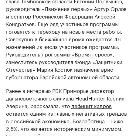
глава Тамбовской области Евгений Первышов,
руководитель «Движения первых» Артур Орлов
и сенатор Российской Федерации Алексей
Кондратьев. Еще ряд участников программы
готовятся к переходу на новые места работы.
Совокупно в ближайшее время ожидается 46
назначений из числа участников программы.
Руководитель программы «Время героев»,
заместитель руководителя Фонда «Защитники
Отечества» Мария Костюк назначена врио
губернатора Еврейской автономной области.
Ранее в интервью РБК Приморье директор
дальневосточного филиала HeadHunter Ксения
Аверина, рассказала, что
дефицит кадров
остается одним из главных негативных трендов
в российской экономике. Безработица – ниже
2,5%, что является историческим минимумом.
При этом работодатели заявляют, что в этом