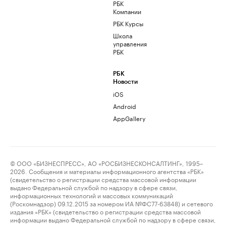
РБК
Компании
РБК Курсы
Школа
управления
РБК
РБК
Новости
iOS
Android
AppGallery
© ООО «БИЗНЕСПРЕСС», АО «РОСБИЗНЕСКОНСАЛТИНГ», 1995–
2026. Сообщения и материалы информационного агентства «РБК»
(свидетельство о регистрации средства массовой информации
выдано Федеральной службой по надзору в сфере связи,
информационных технологий и массовых коммуникаций
(Роскомнадзор) 09.12.2015 за номером ИА №ФС77-63848) и сетевого
издания «РБК» (свидетельство о регистрации средства массовой
информации выдано Федеральной службой по надзору в сфере связи,