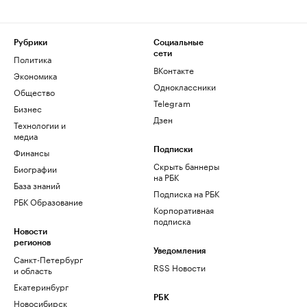
Рубрики
Социальные
сети
Политика
ВКонтакте
Экономика
Одноклассники
Общество
Telegram
Бизнес
Дзен
Технологии и
медиа
Финансы
Подписки
Скрыть баннеры
Биографии
на РБК
База знаний
Подписка на РБК
РБК Образование
Корпоративная
подписка
Новости
регионов
Уведомления
Санкт-Петербург
RSS Новости
и область
Екатеринбург
РБК
Новосибирск