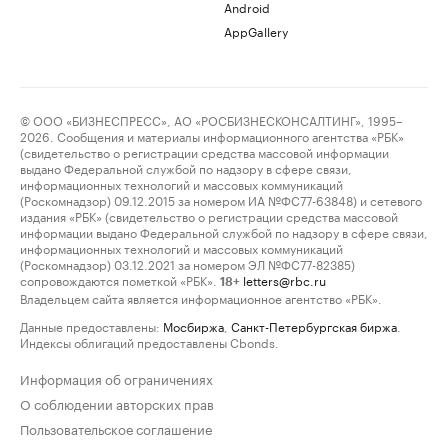
Android
AppGallery
© ООО «БИЗНЕСПРЕСС», АО «РОСБИЗНЕСКОНСАЛТИНГ», 1995–
2026. Сообщения и материалы информационного агентства «РБК»
(свидетельство о регистрации средства массовой информации
выдано Федеральной службой по надзору в сфере связи,
информационных технологий и массовых коммуникаций
(Роскомнадзор) 09.12.2015 за номером ИА №ФС77-63848) и сетевого
издания «РБК» (свидетельство о регистрации средства массовой
информации выдано Федеральной службой по надзору в сфере связи,
информационных технологий и массовых коммуникаций
(Роскомнадзор) 03.12.2021 за номером ЭЛ №ФС77-82385)
сопровождаются пометкой «РБК».
letters@rbc.ru
18+
Владельцем сайта является информационное агентство «РБК».
Данные предоставлены:
Мосбиржа
,
Санкт-Петербургская биржа
.
Индексы облигаций предоставлены Cbonds.
Информация об ограничениях
О соблюдении авторских прав
Пользовательское соглашение