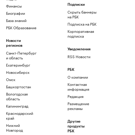
Финансы
Подписки
Скрыть баннеры
Биографии
на РБК
База знаний
Подписка на РБК
РБК Образование
Корпоративная
подписка
Новости
регионов
Уведомления
Санкт-Петербург
RSS Новости
и область
Екатеринбург
РБК
Новосибирск
О компании
Омск
Контактная
Башкортостан
информация
Вологодская
Редакция
область
Размещение
Калининград
рекламы
Краснодарский
край
Другие
Нижний
продукты
Новгород
РБК