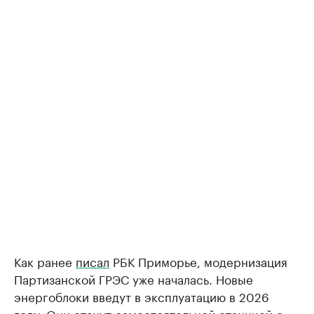
Как ранее
писал
РБК Приморье, модернизация
Партизанской ГРЭС уже началась. Новые
энергоблоки введут в эксплуатацию в 2026
году. Они станут самостоятельной станцией с