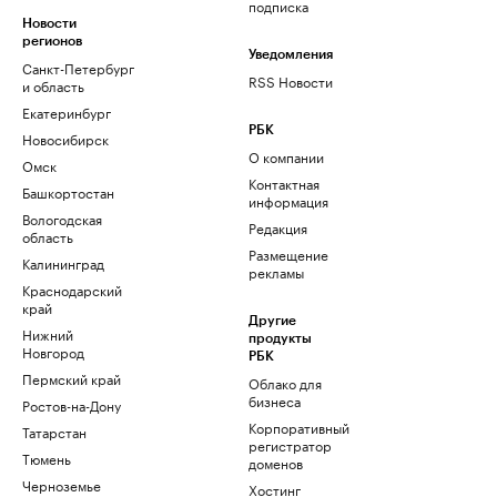
подписка
Новости
регионов
Уведомления
Санкт-Петербург
RSS Новости
и область
Екатеринбург
РБК
Новосибирск
О компании
Омск
Контактная
Башкортостан
информация
Вологодская
Редакция
область
Размещение
Калининград
рекламы
Краснодарский
край
Другие
Нижний
продукты
Новгород
РБК
Пермский край
Облако для
бизнеса
Ростов-на-Дону
Корпоративный
Татарстан
регистратор
Тюмень
доменов
Черноземье
Хостинг