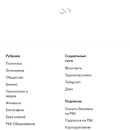
Рубрики
Социальные
сети
Политика
ВКонтакте
Экономика
Одноклассники
Общество
Telegram
Бизнес
Дзен
Технологии и
медиа
Финансы
Подписки
Скрыть баннеры
Биографии
на РБК
База знаний
Подписка на РБК
РБК Образование
Корпоративная