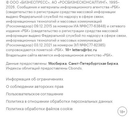
© ООО «БИЗНЕСПРЕСС», АО «РОСБИЗНЕСКОНСАЛТИНГ», 1995–
2026. Сообщения и материалы информационного агентства «РБК»
(свидетельство о регистрации средства массовой информации
выдано Федеральной службой по надзору в сфере связи,
информационных технологий и массовых коммуникаций
(Роскомнадзор) 09.12.2015 за номером ИА №ФС77-63848) и сетевого
издания «РБК» (свидетельство о регистрации средства массовой
информации выдано Федеральной службой по надзору в сфере связи,
информационных технологий и массовых коммуникаций
(Роскомнадзор) 03.12.2021 за номером ЭЛ №ФС77-82385)
сопровождаются пометкой «РБК».
letters@rbc.ru
18+
Владельцем сайта является информационное агентство «РБК».
Данные предоставлены:
Мосбиржа
,
Санкт-Петербургская биржа
.
Индексы облигаций предоставлены Cbonds.
Информация об ограничениях
О соблюдении авторских прав
Пользовательское соглашение
Политика в отношении обработки персональных данных
Политика обработки файлов cookie
18+