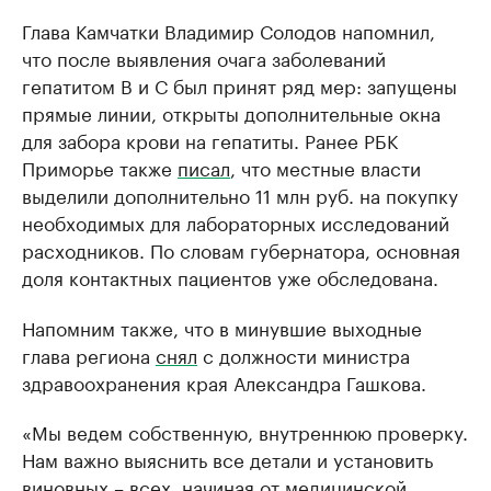
Глава Камчатки Владимир Солодов напомнил,
что после выявления очага заболеваний
гепатитом В и С был принят ряд мер: запущены
прямые линии, открыты дополнительные окна
для забора крови на гепатиты. Ранее РБК
Приморье также
писал
, что местные власти
выделили дополнительно 11 млн руб. на покупку
необходимых для лабораторных исследований
расходников. По словам губернатора, основная
доля контактных пациентов уже обследована.
Напомним также, что в минувшие выходные
глава региона
снял
с должности министра
здравоохранения края Александра Гашкова.
«Мы ведем собственную, внутреннюю проверку.
Нам важно выяснить все детали и установить
виновных – всех, начиная от медицинской