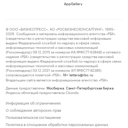
AppGallery
© ООО «БИЗНЕСПРЕСС», АО «РОСБИЗНЕСКОНСАЛТИНГ», 1995–
2026. Сообщения и материалы информационного агентства «РБК»
(свидетельство о регистрации средства массовой информации
выдано Федеральной службой по надзору в сфере связи,
информационных технологий и массовых коммуникаций
(Роскомнадзор) 09.12.2015 за номером ИА №ФС77-63848) и сетевого
издания «РБК» (свидетельство о регистрации средства массовой
информации выдано Федеральной службой по надзору в сфере связи,
информационных технологий и массовых коммуникаций
(Роскомнадзор) 03.12.2021 за номером ЭЛ №ФС77-82385)
сопровождаются пометкой «РБК».
letters@rbc.ru
18+
Владельцем сайта является информационное агентство «РБК».
Данные предоставлены:
Мосбиржа
,
Санкт-Петербургская биржа
.
Индексы облигаций предоставлены Cbonds.
Информация об ограничениях
О соблюдении авторских прав
Пользовательское соглашение
Политика в отношении обработки персональных данных