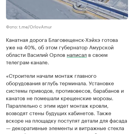
Фото: t.me/OrlovAmur
Канатная дорога Благовещенск-Хэйхэ готова
уже на 40%, об этом губернатор Амурской
области Василий Орлов
написал
в своем
телеграм-канале.
«Строители начали монтаж главного
оборудования вглубь терминала. Установке
системы приводов, противовесов, барабанов и
канатов не помешали крещенские морозы.
Параллельно с этим идет монтаж кровли,
возводят стены будущих кабинетов. Также
вскоре на площадку поступят детали для фасада
— декоративные элементы и витражные стекла