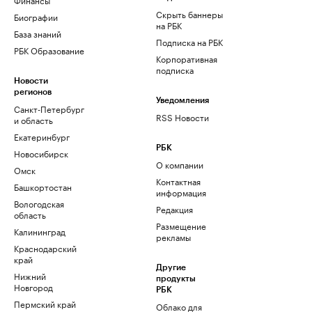
Скрыть баннеры
Биографии
на РБК
База знаний
Подписка на РБК
РБК Образование
Корпоративная
подписка
Новости
регионов
Уведомления
Санкт-Петербург
RSS Новости
и область
Екатеринбург
РБК
Новосибирск
О компании
Омск
Контактная
Башкортостан
информация
Вологодская
Редакция
область
Размещение
Калининград
рекламы
Краснодарский
край
Другие
Нижний
продукты
Новгород
РБК
Пермский край
Облако для