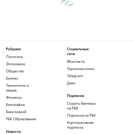
Рубрики
Социальные
сети
Политика
ВКонтакте
Экономика
Одноклассники
Общество
Telegram
Бизнес
Дзен
Технологии и
медиа
Финансы
Подписки
Скрыть баннеры
Биографии
на РБК
База знаний
Подписка на РБК
РБК Образование
Корпоративная
подписка
Новости