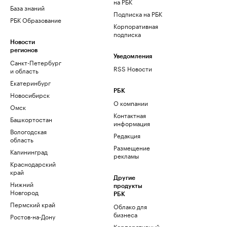
на РБК
База знаний
Подписка на РБК
РБК Образование
Корпоративная
подписка
Новости
регионов
Уведомления
Санкт-Петербург
RSS Новости
и область
Екатеринбург
РБК
Новосибирск
О компании
Омск
Контактная
Башкортостан
информация
Вологодская
Редакция
область
Размещение
Калининград
рекламы
Краснодарский
край
Другие
Нижний
продукты
Новгород
РБК
Пермский край
Облако для
бизнеса
Ростов-на-Дону
Корпоративный