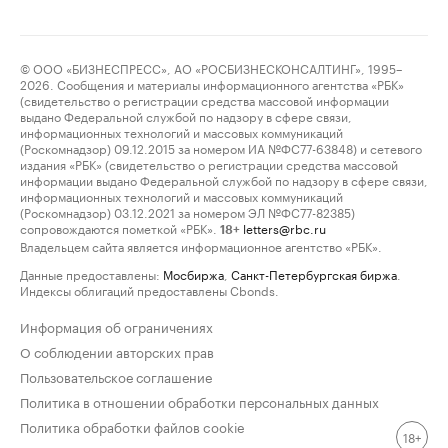
© ООО «БИЗНЕСПРЕСС», АО «РОСБИЗНЕСКОНСАЛТИНГ», 1995–
2026. Сообщения и материалы информационного агентства «РБК»
(свидетельство о регистрации средства массовой информации
выдано Федеральной службой по надзору в сфере связи,
информационных технологий и массовых коммуникаций
(Роскомнадзор) 09.12.2015 за номером ИА №ФС77-63848) и сетевого
издания «РБК» (свидетельство о регистрации средства массовой
информации выдано Федеральной службой по надзору в сфере связи,
информационных технологий и массовых коммуникаций
(Роскомнадзор) 03.12.2021 за номером ЭЛ №ФС77-82385)
сопровождаются пометкой «РБК».
letters@rbc.ru
18+
Владельцем сайта является информационное агентство «РБК».
Данные предоставлены:
Мосбиржа
,
Санкт-Петербургская биржа
.
Индексы облигаций предоставлены Cbonds.
Информация об ограничениях
О соблюдении авторских прав
Пользовательское соглашение
Политика в отношении обработки персональных данных
Политика обработки файлов cookie
18+