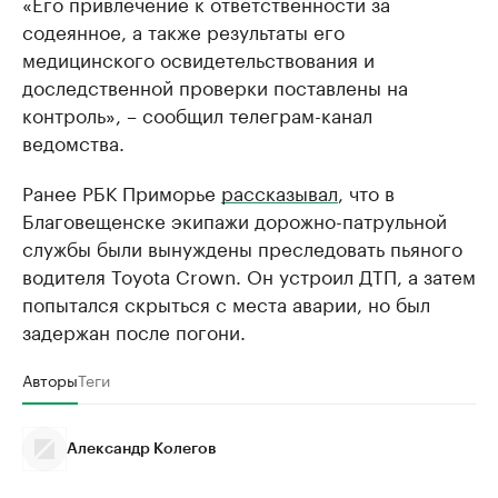
«Его привлечение к ответственности за
содеянное, а также результаты его
медицинского освидетельствования и
доследственной проверки поставлены на
контроль», – сообщил телеграм-канал
ведомства.
Ранее РБК Приморье
рассказывал
, что в
Благовещенске экипажи дорожно-патрульной
службы были вынуждены преследовать пьяного
водителя Toyota Crown. Он устроил ДТП, а затем
попытался скрыться с места аварии, но был
задержан после погони.
Авторы
Теги
Александр Колегов