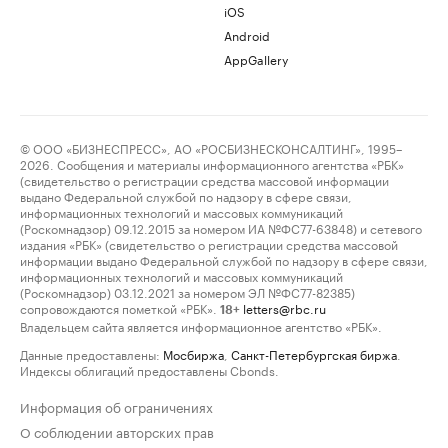
iOS
Android
AppGallery
© ООО «БИЗНЕСПРЕСС», АО «РОСБИЗНЕСКОНСАЛТИНГ», 1995–
2026. Сообщения и материалы информационного агентства «РБК»
(свидетельство о регистрации средства массовой информации
выдано Федеральной службой по надзору в сфере связи,
информационных технологий и массовых коммуникаций
(Роскомнадзор) 09.12.2015 за номером ИА №ФС77-63848) и сетевого
издания «РБК» (свидетельство о регистрации средства массовой
информации выдано Федеральной службой по надзору в сфере связи,
информационных технологий и массовых коммуникаций
(Роскомнадзор) 03.12.2021 за номером ЭЛ №ФС77-82385)
сопровождаются пометкой «РБК».
letters@rbc.ru
18+
Владельцем сайта является информационное агентство «РБК».
Данные предоставлены:
Мосбиржа
,
Санкт-Петербургская биржа
.
Индексы облигаций предоставлены Cbonds.
Информация об ограничениях
О соблюдении авторских прав