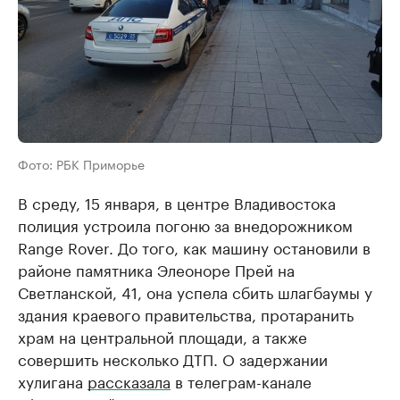
Фото: РБК Приморье
В среду, 15 января, в центре Владивостока
полиция устроила погоню за внедорожником
Range Rover. До того, как машину остановили в
районе памятника Элеоноре Прей на
Светланской, 41, она успела сбить шлагбаумы у
здания краевого правительства, протаранить
храм на центральной площади, а также
совершить несколько ДТП. О задержании
хулигана
рассказала
в телеграм-канале