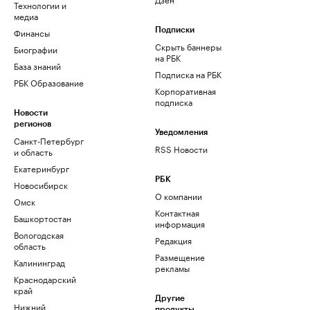
Технологии и
медиа
Финансы
Подписки
Скрыть баннеры
Биографии
на РБК
База знаний
Подписка на РБК
РБК Образование
Корпоративная
подписка
Новости
регионов
Уведомления
Санкт-Петербург
RSS Новости
и область
Екатеринбург
РБК
Новосибирск
О компании
Омск
Контактная
Башкортостан
информация
Вологодская
Редакция
область
Размещение
Калининград
рекламы
Краснодарский
край
Другие
Нижний
продукты