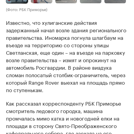
(Фото: РБК Приморье)
Известно, что хулиганские действия
задержанный начал возле здания регионального
правительства. Иномарка погнула шлагбаум на
въезде на территорию со стороны улицы
Светланская, еще один – на въезде на парковку
возле правительства – измят и опрокинут на
автомобиль Росгвардии. В районе виадука
сломан полосатый столбик-ограничитель, через
который Range Rover выехал на площадь прямо
по ступенькам.
Как рассказал корреспонденту РБК Приморье
смотритель ледового городка, машина
промчалась мимо катка и новогодней елки на
площади в сторону Свято-Преображенского
кафедрального собора, где заехала на его