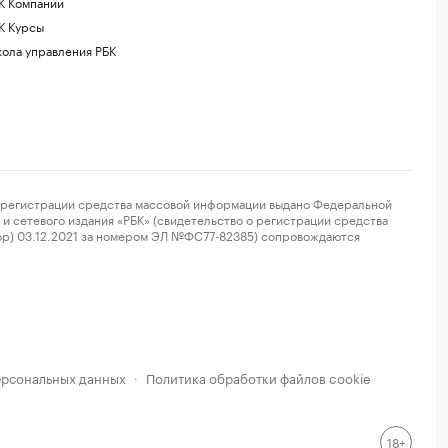
К Компании
К Курсы
ола управления РБК
регистрации средства массовой информации выдано Федеральной
и сетевого издания «РБК» (свидетельство о регистрации средства
ор) 03.12.2021 за номером ЭЛ №ФС77-82385) сопровождаются
ерсональных данных
Политика обработки файлов cookie
·
18+