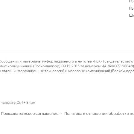
РБ
РБ
Шк
ения и материалы информационного агентства «РБК» (свидетельство о 
овых коммуникаций (Роскомнадзор) 09.12.2015 за номером ИА №ФС77-63848) 
 связи, информационных технологий и массовых коммуникаций (Роскомнадз
нажмите Ctrl + Enter
Пользовательское соглашение
Политика в отношении обработки п
·