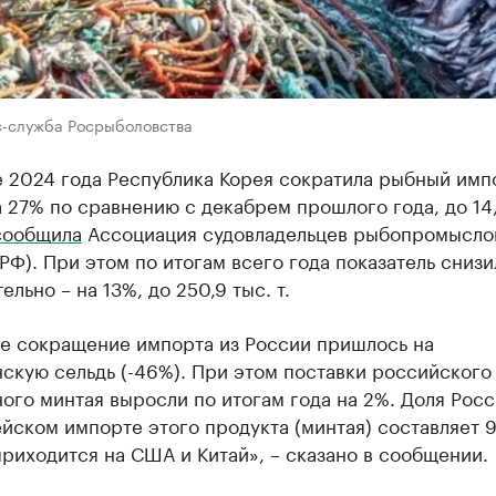
с-служба Росрыболовства
е 2024 года Республика Корея сократила рыбный имп
 27% по сравнению с декабрем прошлого года, до 14,3
сообщила
Ассоциация судовладельцев рыбопромысло
РФ). При этом по итогам всего года показатель снизи
ельно – на 13%, до 250,9 тыс. т.
е сокращение импорта из России пришлось на
скую сельдь (-46%). При этом поставки российского
го минтая выросли по итогам года на 2%. Доля Росс
йском импорте этого продукта (минтая) составляет 
риходится на США и Китай», – сказано в сообщении.