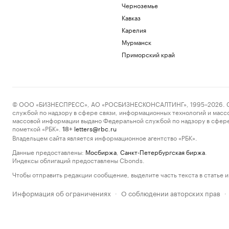
Черноземье
Кавказ
Карелия
Мурманск
Приморский край
© ООО «БИЗНЕСПРЕСС», АО «РОСБИЗНЕСКОНСАЛТИНГ», 1995–2026. Сообщ
службой по надзору в сфере связи, информационных технологий и масс
массовой информации выдано Федеральной службой по надзору в сфере
пометкой «РБК».
letters@rbc.ru
18+
Владельцем сайта является информационное агентство «РБК».
Данные предоставлены:
Мосбиржа
,
Санкт-Петербургская биржа
.
Индексы облигаций предоставлены Cbonds.
Чтобы отправить редакции сообщение, выделите часть текста в статье и 
Информация об ограничениях
О соблюдении авторских прав
·
·