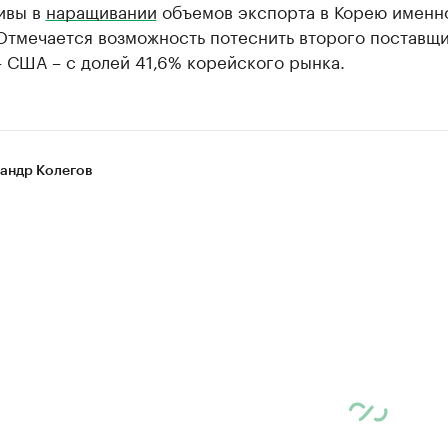
ивы в
наращивании
объемов экспорта в Корею именн
 Отмечается возможность потеснить второго поставщ
 США – с долей 41,6% корейского рынка.
андр Колегов