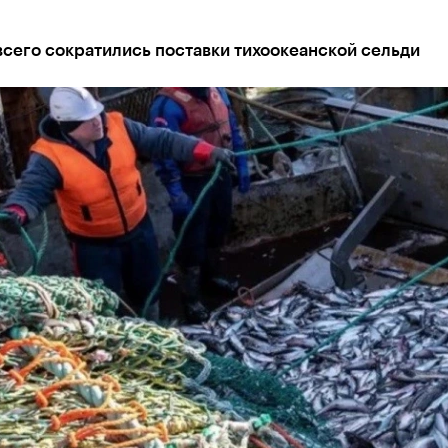
сего сократились поставки тихоокеанской сельди