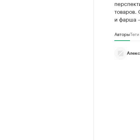
перспект
товаров.
и фарша –
Авторы
Теги
Алекс