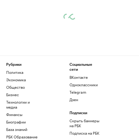
Рубрики
Социальные
сети
Политика
ВКонтакте
Экономика
Одноклассники
Общество
Telegram
Бизнес
Дзен
Технологии и
медиа
Финансы
Подписки
Скрыть баннеры
Биографии
на РБК
База знаний
Подписка на РБК
РБК Образование