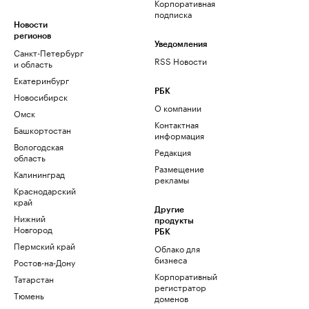
Корпоративная
подписка
Новости
регионов
Уведомления
Санкт-Петербург
RSS Новости
и область
Екатеринбург
РБК
Новосибирск
О компании
Омск
Контактная
Башкортостан
информация
Вологодская
Редакция
область
Размещение
Калининград
рекламы
Краснодарский
край
Другие
Нижний
продукты
Новгород
РБК
Пермский край
Облако для
бизнеса
Ростов-на-Дону
Корпоративный
Татарстан
регистратор
Тюмень
доменов