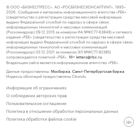
© ООО «БИЗНЕСПРЕСС», АО «РОСБИЗНЕСКОНСАЛТИНГ», 1995–
2026. Сообщения и материалы информационного агентства «РБК»
(свидетельство о регистрации средства массовой информации
выдано Федеральной службой по надзору в сфере связи,
информационных технологий и массовых коммуникаций
(Роскомнадзор) 09.12.2015 за номером ИА №ФС77-63848) и сетевого
издания «РБК» (свидетельство о регистрации средства массовой
информации выдано Федеральной службой по надзору в сфере связи,
информационных технологий и массовых коммуникаций
(Роскомнадзор) 03.12.2021 за номером ЭЛ №ФС77-82385)
сопровождаются пометкой «РБК».
letters@rbc.ru
18+
Владельцем сайта является информационное агентство «РБК».
Данные предоставлены:
Мосбиржа
,
Санкт-Петербургская биржа
.
Индексы облигаций предоставлены Cbonds.
Информация об ограничениях
О соблюдении авторских прав
Пользовательское соглашение
Политика в отношении обработки персональных данных
Политика обработки файлов cookie
18+