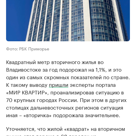
Фото: РБК Приморье
Квадратный метр вторичного жилья во
Владивостоке за год подорожал на 1,1%, и это
один из самых скромных показателей по стране.
К такому выводу
пришли
эксперты портала
«МИР КВАРТИР», проанализировав ситуацию в
70 крупных городах России. При этом в других
столицах дальневосточных регионов ситуация
иная – «вторичка» подорожала значительнее.
Уточняется, что жилой «квадрат» на вторичном
рынке стал дороже в 68 городах из