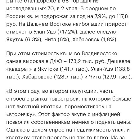
исследованных 70, в 2 упал. В среднем по
России кв. м подорожал за год на 7,9%, до 117,8
руб. На Дальнем Востоке наибольший прирост
отмечен в Улан-Удэ (+17,2%), далее следуют
Якутск (6,3%), Чита (6%), Хабаровск (1,8%).
При этом стоимость кв. м во Владивостоке
самая высокая в ДФО – 173,2 тыс. руб. Дешевле
«квадрат» в Якутске (141,7 тыс.), Улан-Удэ (133,8
тыс.), Хабаровске (128,7 тыс.) и Чита (127,9 тыс.).
«В этом году, во втором полугодии, часть
спроса с рынка новостроек, на котором больше
нет льготной ипотеки, переместилась на
«вторичку». Этот фактор вкупе с инфляцией
позволил собственникам немного поднять цены.
Однако в целом спрос на недвижимость упал, и
квартиру стало продать не так-то легко. Из-за