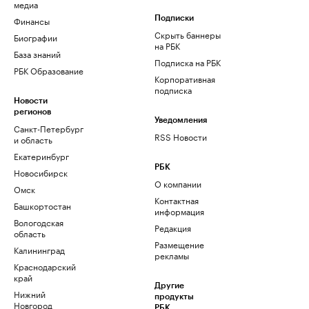
медиа
Финансы
Подписки
Скрыть баннеры
Биографии
на РБК
База знаний
Подписка на РБК
РБК Образование
Корпоративная
подписка
Новости
регионов
Уведомления
Санкт-Петербург
RSS Новости
и область
Екатеринбург
РБК
Новосибирск
О компании
Омск
Контактная
Башкортостан
информация
Вологодская
Редакция
область
Размещение
Калининград
рекламы
Краснодарский
край
Другие
Нижний
продукты
Новгород
РБК