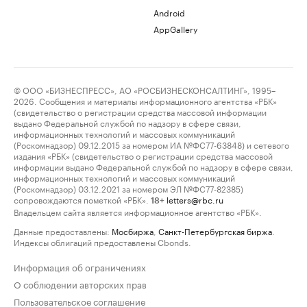
Android
AppGallery
© ООО «БИЗНЕСПРЕСС», АО «РОСБИЗНЕСКОНСАЛТИНГ», 1995–
2026. Сообщения и материалы информационного агентства «РБК»
(свидетельство о регистрации средства массовой информации
выдано Федеральной службой по надзору в сфере связи,
информационных технологий и массовых коммуникаций
(Роскомнадзор) 09.12.2015 за номером ИА №ФС77-63848) и сетевого
издания «РБК» (свидетельство о регистрации средства массовой
информации выдано Федеральной службой по надзору в сфере связи,
информационных технологий и массовых коммуникаций
(Роскомнадзор) 03.12.2021 за номером ЭЛ №ФС77-82385)
сопровождаются пометкой «РБК».
letters@rbc.ru
18+
Владельцем сайта является информационное агентство «РБК».
Данные предоставлены:
Мосбиржа
,
Санкт-Петербургская биржа
.
Индексы облигаций предоставлены Cbonds.
Информация об ограничениях
О соблюдении авторских прав
Пользовательское соглашение