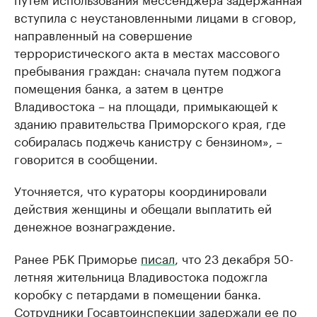
вступила с неустановленными лицами в сговор,
направленный на совершение
террористического акта в местах массового
пребывания граждан: сначала путем поджога
помещения банка, а затем в центре
Владивостока – на площади, примыкающей к
зданию правительства Приморского края, где
собиралась поджечь канистру с бензином», –
говорится в сообщении.
Уточняется, что кураторы координировали
действия женщины и обещали выплатить ей
денежное вознаграждение.
Ранее РБК Приморье
писал
, что 23 декабря 50-
летняя жительница Владивостока подожгла
коробку с петардами в помещении банка.
Сотрудники Госавтоинспекции задержали ее по