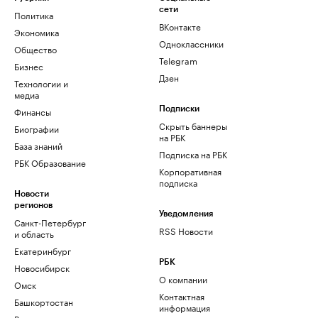
сети
Политика
ВКонтакте
Экономика
Одноклассники
Общество
Telegram
Бизнес
Дзен
Технологии и
медиа
Финансы
Подписки
Скрыть баннеры
Биографии
на РБК
База знаний
Подписка на РБК
РБК Образование
Корпоративная
подписка
Новости
регионов
Уведомления
Санкт-Петербург
RSS Новости
и область
Екатеринбург
РБК
Новосибирск
О компании
Омск
Контактная
Башкортостан
информация