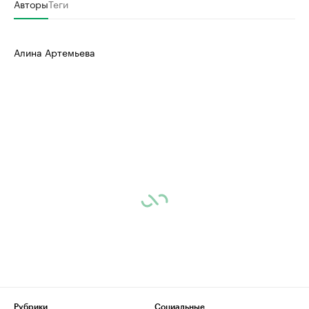
Авторы
Теги
Алина Артемьева
Рубрики
Социальные