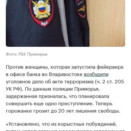
Фото: РБК Приморье
Против женщины, которая запустила фейерверк
в офисе банка во Владивостоке
возбудили
уголовное дело об акте терроризма (ч. 2 ст. 205
УК РФ). По данным полиции Приморья,
задержанная призналась, что планировала
совершить еще одно преступление. Теперь
горожанке грозит до 20 лет лишения свободы.
«Установлено, что из корыстных побуждений,
путем использования мессенджера задержанная