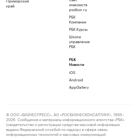
Приморский
знакомств
край
podbor.ru
РБК
Компании
РБК Курсы
Школа
управления
РБК
РБК
Новости
iOS
Android
AppGallery
© ООО «БИЗНЕСПРЕСС», АО «РОСБИЗНЕСКОНСАЛТИНГ», 1995–
2026. Сообщения и материалы информационного агентства «РБК»
(свидетельство о регистрации средства массовой информации
выдано Федеральной службой по надзору в сфере связи,
информационных технологий и массовых коммуникаций