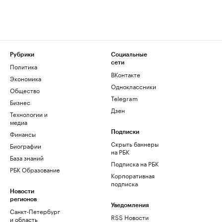
Рубрики
Социальные
сети
Политика
ВКонтакте
Экономика
Одноклассники
Общество
Telegram
Бизнес
Дзен
Технологии и
медиа
Финансы
Подписки
Скрыть баннеры
Биографии
на РБК
База знаний
Подписка на РБК
РБК Образование
Корпоративная
подписка
Новости
регионов
Уведомления
Санкт-Петербург
RSS Новости
и область