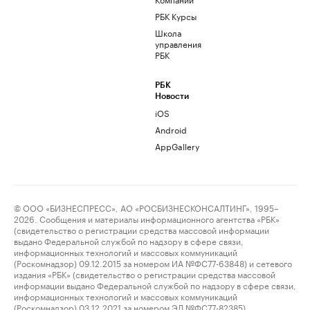
РБК Курсы
Школа
управления
РБК
РБК
Новости
iOS
Android
AppGallery
© ООО «БИЗНЕСПРЕСС», АО «РОСБИЗНЕСКОНСАЛТИНГ», 1995–
2026. Сообщения и материалы информационного агентства «РБК»
(свидетельство о регистрации средства массовой информации
выдано Федеральной службой по надзору в сфере связи,
информационных технологий и массовых коммуникаций
(Роскомнадзор) 09.12.2015 за номером ИА №ФС77-63848) и сетевого
издания «РБК» (свидетельство о регистрации средства массовой
информации выдано Федеральной службой по надзору в сфере связи,
информационных технологий и массовых коммуникаций
(Роскомнадзор) 03.12.2021 за номером ЭЛ №ФС77-82385)