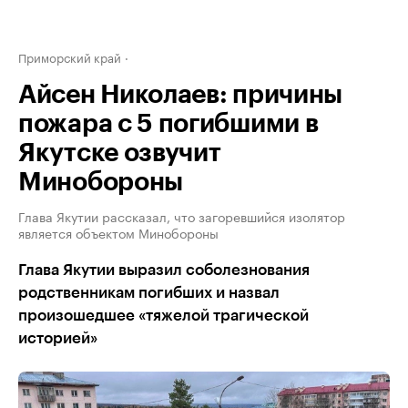
Приморский край
Айсен Николаев: причины
пожара с 5 погибшими в
Якутске озвучит
Минобороны
Глава Якутии рассказал, что загоревшийся изолятор
является объектом Минобороны
Глава Якутии выразил соболезнования
родственникам погибших и назвал
произошедшее «тяжелой трагической
историей»