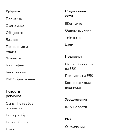
Рубрики
Социальные
сети
Политика
ВКонтакте
Экономика
Одноклассники
Общество
Telegram
Бизнес
Дзен
Технологии и
медиа
Финансы
Подписки
Скрыть баннеры
Биографии
на РБК
База знаний
Подписка на РБК
РБК Образование
Корпоративная
подписка
Новости
регионов
Уведомления
Санкт-Петербург
RSS Новости
и область
Екатеринбург
РБК
Новосибирск
О компании
Омск